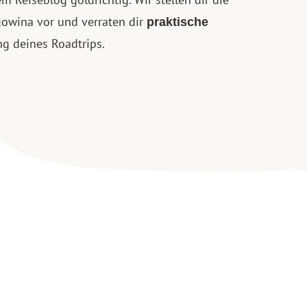
gowina vor und verraten dir
praktische
ng deines Roadtrips.