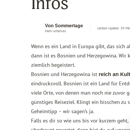
Infos
Von Sommertage
Letztes Update: 30 Mä
Mehr erfahren
Wenn es ein Land in Europa gibt, das sich a
dann ist es Bosnien und Herzegowina. Wi
ziemlich begeistert.
Bosnien und Herzegowina ist
reich an Kul
eindrucksvoll. Bosnien ist ein Land für Entd
viele Orte, von denen man noch nie zuvor g
günstiges Reiseziel. Klingt ein bisschen zu
Geheimtipp – wir sagen’s ja.
Falls es dir so wie uns bis vor kurzem geht
überhaupt erwartet, dann bist du auf unsere