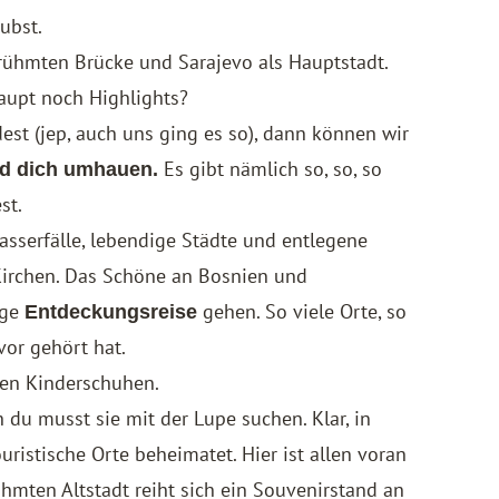
aubst.
rühmten Brücke und Sarajevo als Hauptstadt.
aupt noch Highlights?
est (jep, auch uns ging es so), dann können wir
Es gibt nämlich so, so, so
rd dich umhauen.
st.
sserfälle, lebendige Städte und entlegene
Kirchen. Das Schöne an Bosnien und
ige
gehen. So viele Orte, so
Entdeckungsreise
or gehört hat.
 den Kinderschuhen.
 du musst sie mit der Lupe suchen. Klar, in
ristische Orte beheimatet. Hier ist allen voran
hmten Altstadt reiht sich ein Souvenirstand an