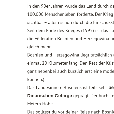
In den 90er Jahren wurde das Land durch 
100.000 Menschenleben forderte. Der Krieg 
sichtbar – allein schon durch die Einschuss
Seit dem Ende des Krieges (1995) ist das L
die Föderation Bosnien und Herzegowina u
gleich mehr.
Bosnien und Herzegowina liegt tatsächlich
einmal 20 Kilometer lang. Den Rest der Küst
ganz nebenbei auch kürzlich erst eine mod
können.)
Das Landesinnere Bosniens ist teils sehr
be
geprägt. Der höchste
Dinarischen Gebirge
Metern Höhe.
Das solltest du vor deiner Reise nach Bosn