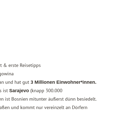
t & erste Reisetipps
gowina
an und hat gut
3 Millionen Einwohner*innen.
s ist
(knapp 300.000
Sarajevo
en ist Bosnien mitunter äußerst dünn besiedelt.
raßen und kommt nur vereinzelt an Dörfern