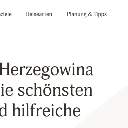
ziele
Reisearten
Planung & Tipps
 Herzegowina
Die schönsten
d hilfreiche