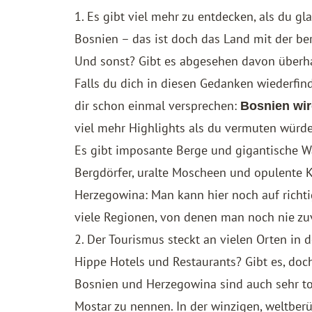
1. Es gibt viel mehr zu entdecken, als du gl
Bosnien – das ist doch das Land mit der be
Und sonst? Gibt es abgesehen davon überh
Falls du dich in diesen Gedanken wiederfind
dir schon einmal versprechen:
Bosnien wi
viel mehr Highlights als du vermuten würde
Es gibt imposante Berge und gigantische Wa
Bergdörfer, uralte Moscheen und opulente 
Herzegowina: Man kann hier noch auf richt
viele Regionen, von denen man noch nie zuv
2. Der Tourismus steckt an vielen Orten in
Hippe Hotels und Restaurants? Gibt es, doch
Bosnien und Herzegowina sind auch sehr tou
Mostar zu nennen. In der winzigen, weltberü