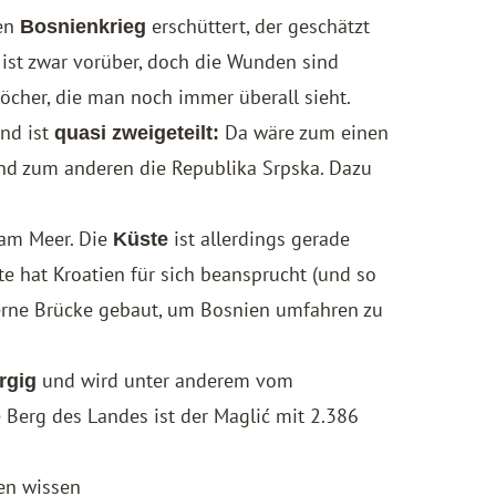
den
erschüttert, der geschätzt
Bosnienkrieg
ist zwar vorüber, doch die Wunden sind
löcher, die man noch immer überall sieht.
and ist
Da wäre zum einen
quasi zweigeteilt:
nd zum anderen die Republika Srpska. Dazu
 am Meer. Die
ist allerdings gerade
Küste
e hat Kroatien für sich beansprucht (und so
erne Brücke gebaut, um Bosnien umfahren zu
und wird unter anderem vom
rgig
 Berg des Landes ist der Maglić mit 2.386
ien wissen