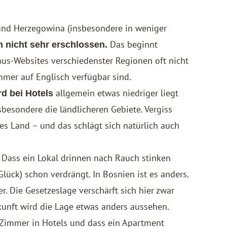
und Herzegowina (insbesondere in weniger
Das beginnt
h nicht sehr erschlossen.
smus-Websites verschiedenster Regionen oft nicht
mmer auf Englisch verfügbar sind.
allgemein etwas niedriger liegt
d bei Hotels
nsbesondere die ländlicheren Gebiete. Vergiss
es Land – und das schlägt sich natürlich auch
. Dass ein Lokal drinnen nach Rauch stinken
Glück) schon verdrängt. In Bosnien ist es anders.
er. Die Gesetzeslage verschärft sich hier zwar
ukunft wird die Lage etwas anders aussehen.
r-Zimmer in Hotels und dass ein Apartment