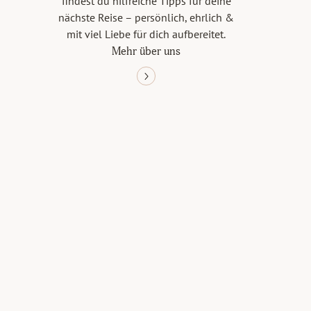
findest du hilfreiche Tipps für deine
nächste Reise – persönlich, ehrlich &
mit viel Liebe für dich aufbereitet.
Mehr über uns