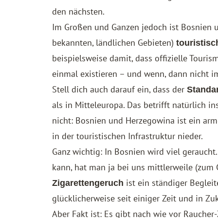
den nächsten.
Im Großen und Ganzen jedoch ist Bosnien 
bekannten, ländlichen Gebieten)
touristisc
beispielsweise damit, dass offizielle Touri
einmal existieren – und wenn, dann nicht i
Stell dich auch darauf ein, dass der
Standar
als in Mitteleuropa. Das betrifft natürlich i
nicht: Bosnien und Herzegowina ist ein arm
in der touristischen Infrastruktur nieder.
Ganz wichtig: In Bosnien wird viel geraucht
kann, hat man ja bei uns mittlerweile (zum 
ist ein ständiger Begleit
Zigarettengeruch
glücklicherweise seit einiger Zeit und in Z
Aber Fakt ist: Es gibt nach wie vor Rauche