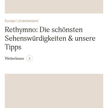
Europa \ Griechenland
Rethymno: Die schönsten
Sehenswürdigkeiten & unsere
Tipps
Weiterlesen