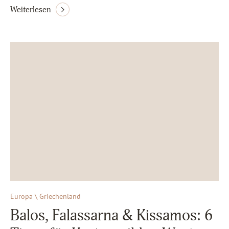
Weiterlesen
Europa \ Griechenland
Balos, Falassarna & Kissamos: 6