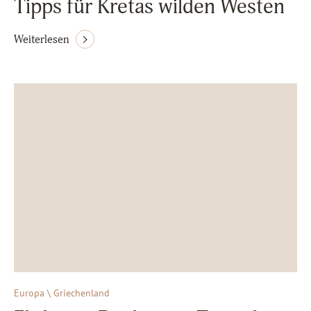
Tipps für Kretas wilden Westen
Weiterlesen
Europa \ Griechenland