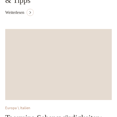
& Tipps
Weiterlesen
Europa \ Italien