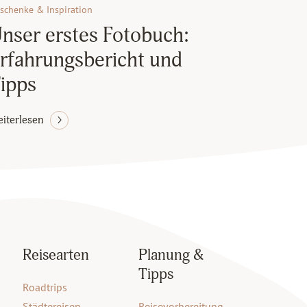
schenke & Inspiration
nser erstes Fotobuch:
rfahrungsbericht und
ipps
iterlesen
Reisearten
Planung &
Tipps
Roadtrips
Städtereisen
Reisevorbereitung