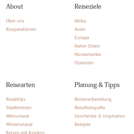
About
Reiseziele
Über uns
Afrika
Kooperationen
Asien
Europa
Naher Osten
Nordamerika
Ozeanien
Reisearten
Planung & Tipps
Roadtrips
Reisevorbereitung
Städtereisen
Reisefotografie
Weinurlaub
Geschenke & Inspiration
Winterurlaub
Rezepte
Reisen mit Kindern