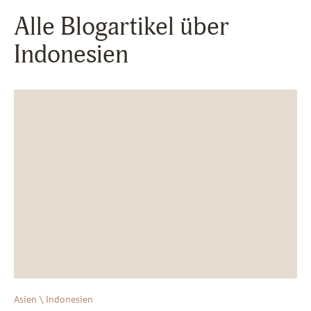
Alle Blogartikel über
Indonesien
Asien \ Indonesien