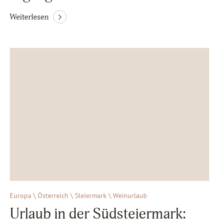
Weiterlesen
Europa \ Österreich \ Steiermark \ Weinurlaub
Urlaub in der Südsteiermark: