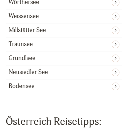
Wörthersee
Weissensee
Millstätter See
Traunsee
Grundlsee
Neusiedler See
Bodensee
Österreich Reisetipps: