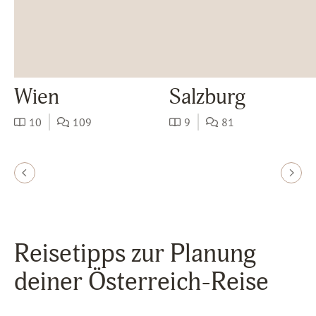
Wien
Salzburg
10
109
9
81
Reisetipps zur Planung
deiner Österreich-Reise