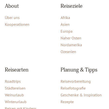
About
Reiseziele
Über uns
Afrika
Kooperationen
Asien
Europa
Naher Osten
Nordamerika
Ozeanien
Reisearten
Planung & Tipps
Roadtrips
Reisevorbereitung
Städtereisen
Reisefotografie
Weinurlaub
Geschenke & Inspiration
Winterurlaub
Rezepte
Reisen mit Kindern