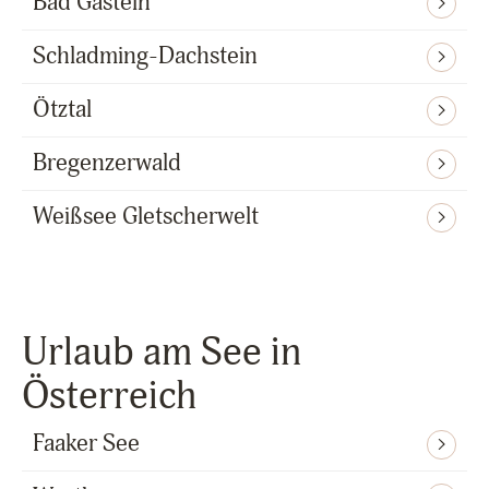
Bad Gastein
Schladming-Dachstein
Ötztal
Bregenzerwald
Weißsee Gletscherwelt
Urlaub am See in
Österreich
Faaker See