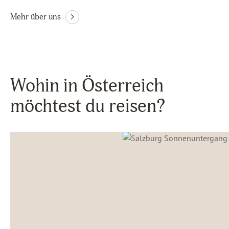
Mehr über uns
Wohin in Österreich
möchtest du reisen?