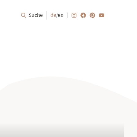
Suche
de
/
en