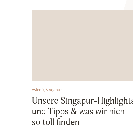
Asien \ Singapur
Unsere Singapur-Highlight
und Tipps & was wir nicht
so toll finden