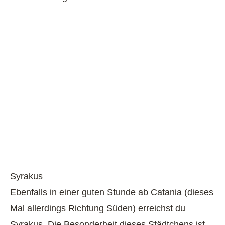
Syrakus
Ebenfalls in einer guten Stunde ab Catania (dieses
Mal allerdings Richtung Süden) erreichst du
Syrakus. Die Besonderheit dieses Städtchens ist