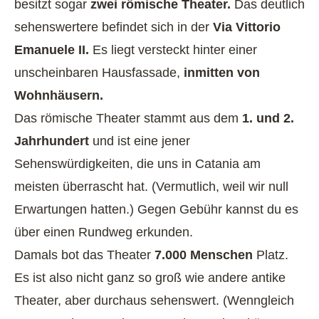
besitzt sogar
zwei römische Theater.
Das deutlich
sehenswertere befindet sich in der
Via Vittorio
Emanuele II.
Es liegt versteckt hinter einer
unscheinbaren Hausfassade,
inmitten von
Wohnhäusern.
Das römische Theater stammt aus dem
1. und 2.
Jahrhundert
und ist eine jener
Sehenswürdigkeiten, die uns in Catania am
meisten überrascht hat. (Vermutlich, weil wir null
Erwartungen hatten.) Gegen Gebühr kannst du es
über einen Rundweg erkunden.
Damals bot das Theater
7.000 Menschen
Platz.
Es ist also nicht ganz so groß wie andere antike
Theater, aber durchaus sehenswert. (Wenngleich