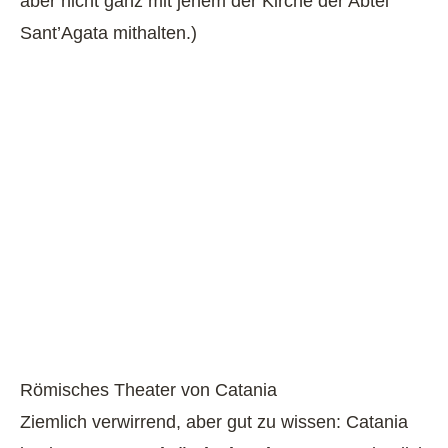
aber nicht ganz mit jenem der Kirche der Abtei
Sant’Agata mithalten.)
Römisches Theater von Catania
Ziemlich verwirrend, aber gut zu wissen: Catania