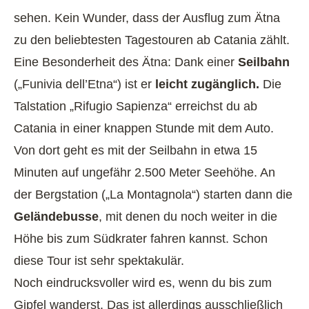
sehen. Kein Wunder, dass der Ausflug zum Ätna
zu den beliebtesten Tagestouren ab Catania zählt.
Eine Besonderheit des Ätna: Dank einer
Seilbahn
(„Funivia dell’Etna“) ist er
leicht zugänglich.
Die
Talstation „Rifugio Sapienza“ erreichst du ab
Catania in einer knappen Stunde mit dem Auto.
Von dort geht es mit der Seilbahn in etwa 15
Minuten auf ungefähr 2.500 Meter Seehöhe. An
der Bergstation („La Montagnola“) starten dann die
Geländebusse
, mit denen du noch weiter in die
Höhe bis zum Südkrater fahren kannst. Schon
diese Tour ist sehr spektakulär.
Noch eindrucksvoller wird es, wenn du bis zum
Gipfel wanderst. Das ist allerdings ausschließlich