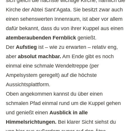
sich gleich die nächste wichtige Kirche, nämlich die
Kirche der Abtei Sant’Agata. Sie besitzt zwar auch
einen sehenswerten Innenraum, ist aber vor allem
dafür bekannt, dass du von ihrer Kuppel aus einen
atemberaubenden Fernblick
genießt.
Der
Aufstieg
ist – wie zu erwarten – relativ eng,
aber
absolut machbar.
Am Ende gibt es noch
einmal eine schmale Wendeltreppe (per
Ampelsystem geregelt) auf die höchste
Aussichtsplattform.
Oben angekommen kannst du über einen
schmalen Pfad einmal rund um die Kuppel gehen
und genießt einen
Ausblick in alle
Himmelsrichtungen.
Bei klarer Sicht siehst du