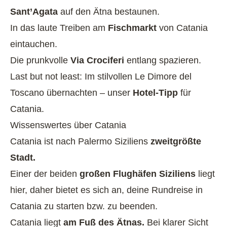
Sant’Agata
auf den Ätna bestaunen.
In das laute Treiben am
Fischmarkt
von Catania
eintauchen.
Die prunkvolle
Via Crociferi
entlang spazieren.
Last but not least: Im stilvollen
Le Dimore del
Toscano
übernachten – unser
Hotel-Tipp
für
Catania.
Wissenswertes über Catania
Catania ist nach Palermo Siziliens
zweitgrößte
Stadt.
Einer der beiden
großen Flughäfen Siziliens
liegt
hier, daher bietet es sich an, deine Rundreise in
Catania zu starten bzw. zu beenden.
Catania liegt
am Fuß des Ätnas.
Bei klarer Sicht