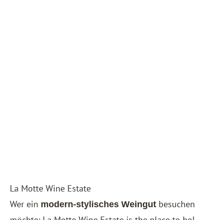
La Motte Wine Estate
Wer ein
besuchen
modern-stylisches Weingut
möchte: La Motte Wine Estate is the place to be!