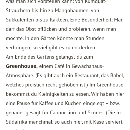
was man sich vorstellen kann: Von Kumquat-
Sträuchern bis hin zu Mangobäumen, von
Sukkulenten bis zu Kakteen. Eine Besonderheit: Man
darf das Obst pflücken und probieren, wenn man
möchte. In den Gärten könnte man Stunden
verbringen, so viel gibt es zu entdecken.
Am Ende des Gartens gelangst du zum
einem Café in Gewächshaus-
Greenhouse,
Atmosphäre. (Es gibt auch ein Restaurant, das Babel,
welches preislich recht gehoben ist.) Im Greenhouse
bekommst du Kleinigkeiten zu essen. Wir haben hier
eine Pause für Kaffee und Kuchen eingelegt – bzw.
genauer gesagt für Cappuccino und Scones. (Die in
Südafrika manchmal, so auch hier, mit Käse serviert