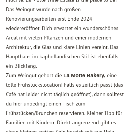
Das Weingut wurde nach großen
Renovierungsarbeiten erst Ende 2024
wiedereröffnet. Dich erwartet ein wunderschönes
Areal mit vielen Pflanzen und einer modernen
Architektur, die Glas und klare Linien vereint. Das
Haupthaus im kapholländischen Stil ist ebenfalls
ein Blickfang.
Zum Weingut gehört die
eine
La Motte Bakery,
tolle Frühstückslocation! Falls es zeitlich passt (das
Café hat leider nicht täglich geöffnet), dann solltest
du hier unbedingt einen Tisch zum
Frühstücken/Brunchen reservieren. Kleiner Tipp für
Familien mit Kindern: Direkt angrenzend gibt es
einen kleinen, netten Spielbereich mit aus Holz