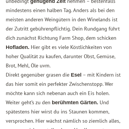
unbedingt
nehmen – bestenfalls
genügend Zeit
mindestens einen halben Tag. Anders als bei den
meisten anderen Weingütern in den Winelands ist
der Zutritt gebührenpflichtig. Dein Rundgang führt
dich zunächst Richtung Farm Shop, dem schicken
Hier gibt es viele Köstlichkeiten von
Hofladen.
hoher Qualität zu kaufen, darunter Obst, Gemüse,
Brot, Mehl, Öle uvm.
Direkt gegenüber grasen die
– mit Kindern ist
Esel
das hier somit ein perfekter Zwischenstopp. Wer
möchte kann sich nebenan auch ein Eis holen.
Weiter geht’s zu den
Und
berühmten Gärten.
spätestens hier wirst du ins Staunen kommen,
versprochen. Hier wächst nämlich so ziemlich alles,