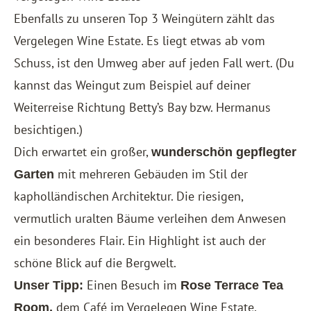
Ebenfalls zu unseren Top 3 Weingütern zählt das
Vergelegen Wine Estate. Es liegt etwas ab vom
Schuss, ist den Umweg aber auf jeden Fall wert. (Du
kannst das Weingut zum Beispiel auf deiner
Weiterreise Richtung Betty’s Bay bzw.
Hermanus
besichtigen.)
Dich erwartet ein großer,
wunderschön gepflegter
mit mehreren Gebäuden im Stil der
Garten
kapholländischen Architektur. Die riesigen,
vermutlich uralten Bäume verleihen dem Anwesen
ein besonderes Flair. Ein Highlight ist auch der
schöne Blick auf die Bergwelt.
Einen Besuch im
Unser Tipp:
Rose Terrace Tea
dem Café im Vergelegen Wine Estate,
Room,