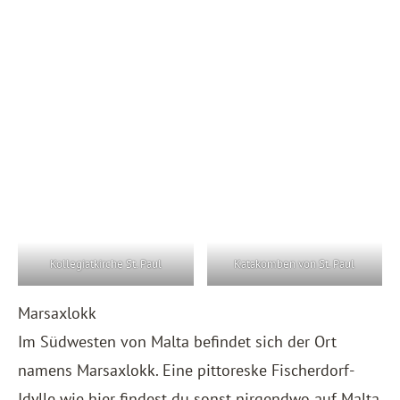
Kollegiatkirche St. Paul
Katakomben von St. Paul
Marsaxlokk
Im Südwesten von Malta befindet sich der Ort
namens Marsaxlokk. Eine pittoreske Fischerdorf-
Idylle wie hier findest du sonst nirgendwo auf Malta.