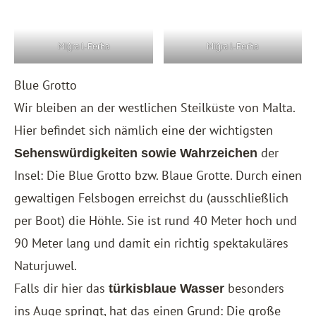
Miġra l-Ferħa
Miġra l-Ferħa
Blue Grotto
Wir bleiben an der westlichen Steilküste von Malta.
Hier befindet sich nämlich eine der wichtigsten
der
Sehenswürdigkeiten sowie Wahrzeichen
Insel: Die Blue Grotto bzw. Blaue Grotte. Durch einen
gewaltigen Felsbogen erreichst du (ausschließlich
per Boot) die Höhle. Sie ist rund 40 Meter hoch und
90 Meter lang und damit ein richtig spektakuläres
Naturjuwel.
Falls dir hier das
besonders
türkisblaue Wasser
ins Auge springt, hat das einen Grund: Die große