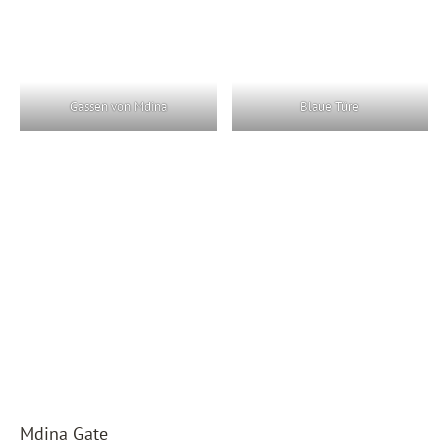
Gassen von Mdina
Blaue Türe
Mdina Gate