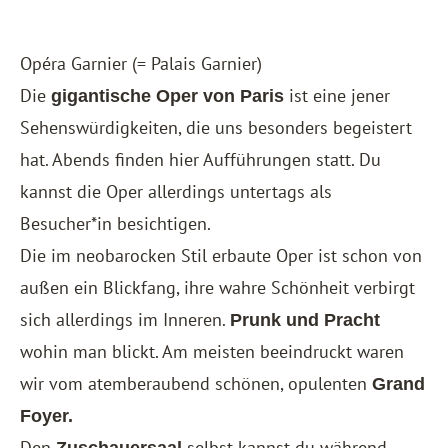
Opéra Garnier (= Palais Garnier)
Die
ist eine jener
gigantische Oper von Paris
Sehenswürdigkeiten, die uns besonders begeistert
hat. Abends finden hier Aufführungen statt. Du
kannst die Oper allerdings untertags als
Besucher*in besichtigen.
Die im neobarocken Stil erbaute Oper ist schon von
außen ein Blickfang, ihre wahre Schönheit verbirgt
sich allerdings im Inneren.
Prunk und Pracht
wohin man blickt. Am meisten beeindruckt waren
wir vom atemberaubend schönen, opulenten
Grand
Foyer.
Den
selbst kannst du während
Zuschauersaal