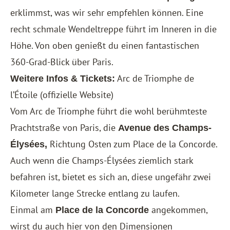
erklimmst, was wir sehr empfehlen können. Eine
recht schmale Wendeltreppe führt im Inneren in die
Höhe. Von oben genießt du einen fantastischen
360-Grad-Blick über Paris.
Arc de Triomphe de
Weitere Infos & Tickets:
l’Étoile
(offizielle Website)
Vom Arc de Triomphe führt die wohl berühmteste
Prachtstraße von Paris, die
Avenue des Champs-
Richtung Osten zum Place de la Concorde.
Élysées,
Auch wenn die Champs-Élysées ziemlich stark
befahren ist, bietet es sich an, diese ungefähr zwei
Kilometer lange Strecke entlang zu laufen.
Einmal am
angekommen,
Place de la Concorde
wirst du auch hier von den Dimensionen