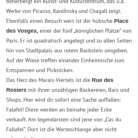
beherbergt ein Kunst- und Kulturzentrum, das u.a.
Werke von Picasso, Kandinsky und Chagall zeigt.
Ebenfalls einen Besuch wert ist der hübsche
Place
einer der fünf „königlichen Plätze“ von
des Vosges,
Paris. Er ist quadratisch angelegt und zu allen Seiten
hin von Stadtpalais aus rotem Backstein umgeben.
Auf der Wiese treffen einander Einheimische zum
Entspannen und Picknicken.
Das Herz des Marais-Viertels ist die
Rue des
mit ihren unzähligen Bäckereien, Bars und
Rosiers
Shops. Hier wird dir sofort eine Sache auffallen:
Falafel! Diese werden an beinahe jeder Ecke
verkauft. Am legendärsten sind jene von „L’as du
Fallafel“. Dort ist die Warteschlange aber nicht