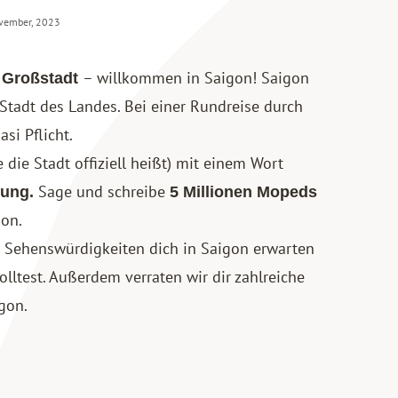
ovember, 2023
– willkommen in Saigon! Saigon
 Großstadt
 Stadt des Landes. Bei einer
Rundreise durch
si Pflicht.
 die Stadt offiziell heißt) mit einem Wort
Sage und schreibe
tung.
5 Millionen Mopeds
gon.
he Sehenswürdigkeiten dich in Saigon erwarten
lltest. Außerdem verraten wir dir zahlreiche
gon.