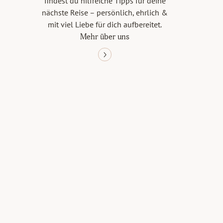
findest du hilfreiche Tipps für deine
nächste Reise – persönlich, ehrlich &
mit viel Liebe für dich aufbereitet.
Mehr über uns