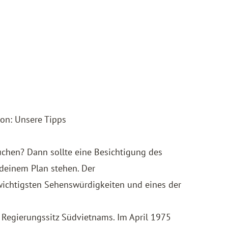
gon: Unsere Tipps
uchen? Dann sollte eine Besichtigung des
deinem Plan stehen. Der
 wichtigsten Sehenswürdigkeiten und eines der
 Regierungssitz Südvietnams. Im April 1975