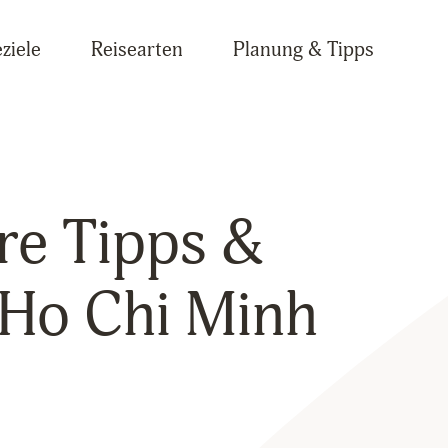
ziele
Reisearten
Planung & Tipps
re Tipps &
n Ho Chi Minh