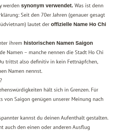
ty werden
Was ist denn
synonym verwendet.
rklärung: Seit den 70er Jahren (genauer gesagt
Südvietnam) lautet der
offizielle Name Ho Chi
unter ihrem
historischen Namen Saigon
eide Namen – manche nennen die Stadt Ho Chi
trittst also definitiv in kein Fettnäpfchen,
chen Namen nennst.
?
Sehenswürdigkeiten hält sich in Grenzen. Für
hts von Saigon genügen unserer Meinung nach
tspannter kannst du deinen Aufenthalt gestalten.
ht auch den einen oder anderen Ausflug