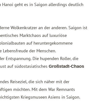
n Hanoi geht es in Saigon allerdings deutlich
derne Wolkenkratzer an der anderen. Saigon ist
thentisches Marktchaos auf luxuriöse
Kolonialbauten auf heruntergekommene
die Lebensfreude der Menschen.
oder Entspannung. Die hupenden Roller, die
ust auf südostasiatisches
Großstadt-Chaos
ndes Reiseziel, die sich näher mit der
ftigen möchten. Mit dem War Remnants
ichtigsten Kriegsmuseen Asiens in Saigon.