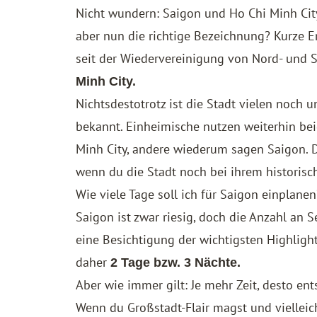
Nicht wundern: Saigon und Ho Chi Minh Ci
aber nun die richtige Bezeichnung? Kurze E
seit der Wiedervereinigung von Nord- und 
Minh City.
Nichtsdestotrotz ist die Stadt vielen noch 
bekannt. Einheimische nutzen weiterhin b
Minh City, andere wiederum sagen Saigon. Du 
wenn du die Stadt noch bei ihrem historis
Wie viele Tage soll ich für Saigon einplanen
Saigon ist zwar riesig, doch die Anzahl an 
eine Besichtigung der wichtigsten Highlig
daher
2 Tage bzw. 3 Nächte.
Aber wie immer gilt: Je mehr Zeit, desto en
Wenn du Großstadt-Flair magst und vielleic