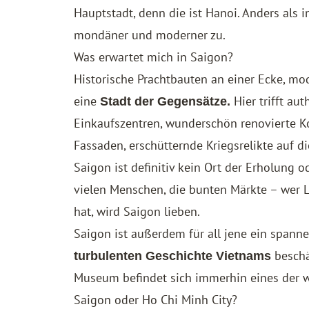
Hauptstadt, denn die ist Hanoi. Anders als i
mondäner und moderner zu.
Was erwartet mich in Saigon?
Historische Prachtbauten an einer Ecke, mo
eine
Hier trifft au
Stadt der Gegensätze.
Einkaufszentren, wunderschön renovierte 
Fassaden, erschütternde Kriegsrelikte auf 
Saigon ist definitiv kein Ort der Erholung 
vielen Menschen, die bunten Märkte – wer L
hat, wird Saigon lieben.
Saigon ist außerdem für all jene ein spanne
beschä
turbulenten Geschichte Vietnams
Museum befindet sich immerhin eines der w
Saigon oder Ho Chi Minh City?