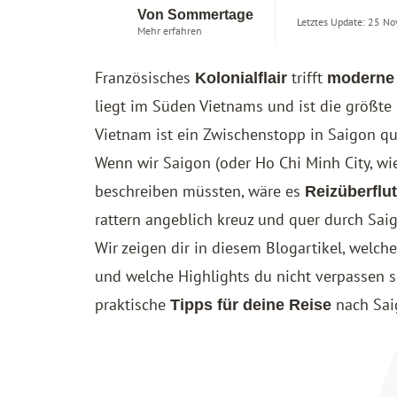
Von Sommertage
Letztes Update: 25 N
Mehr erfahren
Französisches
trifft
Kolonialflair
moderne
liegt im Süden Vietnams und ist die größte
Vietnam
ist ein Zwischenstopp in Saigon qua
Wenn wir Saigon (oder Ho Chi Minh City, wie
beschreiben müssten, wäre es
Reizüberflu
rattern angeblich kreuz und quer durch Sai
Wir zeigen dir in diesem Blogartikel, welc
und welche Highlights du nicht verpassen so
praktische
nach Sai
Tipps für deine Reise