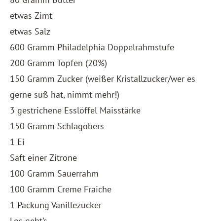
etwas Zimt
etwas Salz
600 Gramm Philadelphia Doppelrahmstufe
200 Gramm Topfen (20%)
150 Gramm Zucker (weißer Kristallzucker/wer es
gerne süß hat, nimmt mehr!)
3 gestrichene Esslöffel Maisstärke
150 Gramm Schlagobers
1 Ei
Saft einer Zitrone
100 Gramm Sauerrahm
100 Gramm Creme Fraiche
1 Packung Vanillezucker
Los geht’s