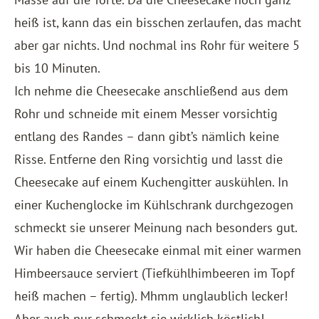
heiß ist, kann das ein bisschen zerlaufen, das macht
aber gar nichts. Und nochmal ins Rohr für weitere 5
bis 10 Minuten.
Ich nehme die Cheesecake anschließend aus dem
Rohr und schneide mit einem Messer vorsichtig
entlang des Randes – dann gibt’s nämlich keine
Risse. Entferne den Ring vorsichtig und lasst die
Cheesecake auf einem Kuchengitter auskühlen. In
einer Kuchenglocke im Kühlschrank durchgezogen
schmeckt sie unserer Meinung nach besonders gut.
Wir haben die Cheesecake einmal mit einer warmen
Himbeersauce serviert (Tiefkühlhimbeeren im Topf
heiß machen – fertig). Mhmm unglaublich lecker!
Aber auch pur schmeckt sie wirklich köstlich!