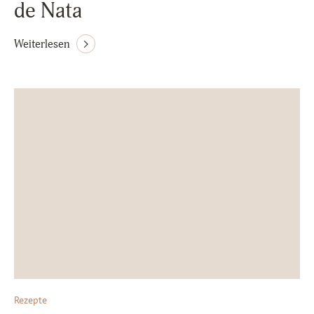
de Nata
Weiterlesen
Rezepte