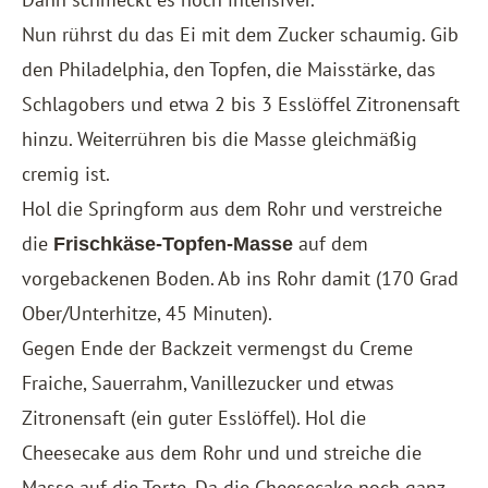
Nun rührst du das Ei mit dem Zucker schaumig. Gib
den Philadelphia, den Topfen, die Maisstärke, das
Schlagobers und etwa 2 bis 3 Esslöffel Zitronensaft
hinzu. Weiterrühren bis die Masse gleichmäßig
cremig ist.
Hol die Springform aus dem Rohr und verstreiche
die
auf dem
Frischkäse-Topfen-Masse
vorgebackenen Boden. Ab ins Rohr damit (170 Grad
Ober/Unterhitze, 45 Minuten).
Gegen Ende der Backzeit vermengst du Creme
Fraiche, Sauerrahm, Vanillezucker und etwas
Zitronensaft (ein guter Esslöffel). Hol die
Cheesecake aus dem Rohr und und streiche die
Masse auf die Torte. Da die Cheesecake noch ganz