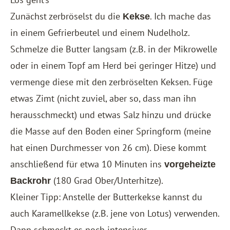
Zunächst zerbröselst du die
. Ich mache das
Kekse
in einem Gefrierbeutel und einem Nudelholz.
Schmelze die Butter langsam (z.B. in der Mikrowelle
oder in einem Topf am Herd bei geringer Hitze) und
vermenge diese mit den zerbröselten Keksen. Füge
etwas Zimt (nicht zuviel, aber so, dass man ihn
herausschmeckt) und etwas Salz hinzu und drücke
die Masse auf den Boden einer Springform (meine
hat einen Durchmesser von 26 cm). Diese kommt
anschließend für etwa 10 Minuten ins
vorgeheizte
(180 Grad Ober/Unterhitze).
Backrohr
Kleiner Tipp: Anstelle der Butterkekse kannst du
auch Karamellkekse (z.B. jene von Lotus) verwenden.
Dann schmeckt es noch intensiver.