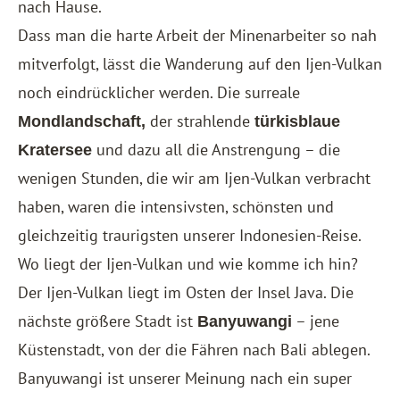
nach Hause.
Dass man die harte Arbeit der Minenarbeiter so nah
mitverfolgt, lässt die Wanderung auf den Ijen-Vulkan
noch eindrücklicher werden. Die surreale
der strahlende
Mondlandschaft,
türkisblaue
und dazu all die Anstrengung – die
Kratersee
wenigen Stunden, die wir am Ijen-Vulkan verbracht
haben, waren die intensivsten, schönsten und
gleichzeitig traurigsten unserer
Indonesien-Reise
.
Wo liegt der Ijen-Vulkan und wie komme ich hin?
Der Ijen-Vulkan liegt im Osten der Insel Java. Die
nächste größere Stadt ist
– jene
Banyuwangi
Küstenstadt, von der die Fähren nach Bali ablegen.
Banyuwangi ist unserer Meinung nach ein super