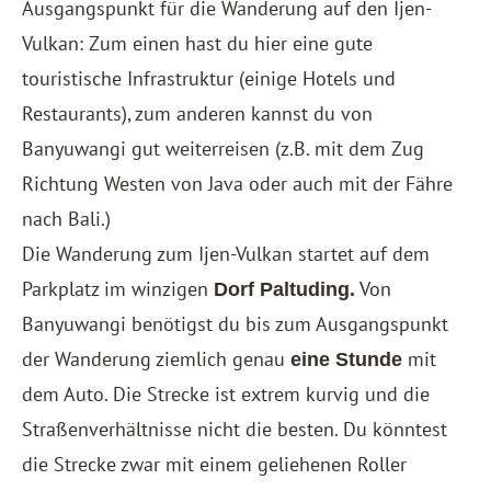
Ausgangspunkt für die Wanderung auf den Ijen-
Vulkan: Zum einen hast du hier eine gute
touristische Infrastruktur (einige Hotels und
Restaurants), zum anderen kannst du von
Banyuwangi gut weiterreisen (z.B. mit dem Zug
Richtung Westen von Java oder auch mit der Fähre
nach Bali.)
Die Wanderung zum Ijen-Vulkan startet auf dem
Parkplatz im winzigen
Von
Dorf Paltuding.
Banyuwangi benötigst du bis zum Ausgangspunkt
der Wanderung ziemlich genau
mit
eine Stunde
dem Auto. Die Strecke ist extrem kurvig und die
Straßenverhältnisse nicht die besten. Du könntest
die Strecke zwar mit einem geliehenen Roller