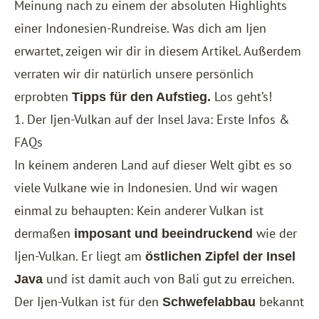
Meinung nach zu einem der absoluten Highlights
einer Indonesien-Rundreise. Was dich am Ijen
erwartet, zeigen wir dir in diesem Artikel. Außerdem
verraten wir dir natürlich unsere persönlich
erprobten
Los geht’s!
Tipps für den Aufstieg.
1. Der Ijen-Vulkan auf der Insel Java: Erste Infos &
FAQs
In keinem anderen Land auf dieser Welt gibt es so
viele Vulkane wie in Indonesien. Und wir wagen
einmal zu behaupten: Kein anderer Vulkan ist
dermaßen
wie der
imposant und beeindruckend
Ijen-Vulkan. Er liegt am
östlichen Zipfel der Insel
und ist damit auch von Bali gut zu erreichen.
Java
Der Ijen-Vulkan ist für den
bekannt
Schwefelabbau