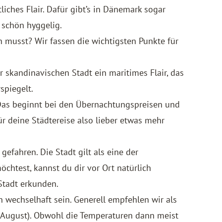
ches Flair. Dafür gibt’s in Dänemark sogar
 schön hyggelig.
musst? Wir fassen die wichtigsten Punkte für
r skandinavischen Stadt ein maritimes Flair, das
spiegelt.
as beginnt bei den Übernachtungspreisen und
r deine Städtereise also lieber etwas mehr
gefahren. Die Stadt gilt als eine der
chtest, kannst du dir vor Ort natürlich
Stadt erkunden.
wechselhaft sein. Generell empfehlen wir als
s August). Obwohl die Temperaturen dann meist