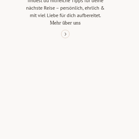
findest du hilfreiche Tipps für deine
nächste Reise – persönlich, ehrlich &
mit viel Liebe für dich aufbereitet.
Mehr über uns