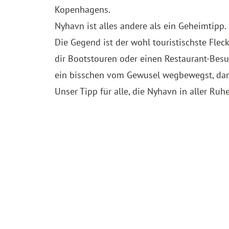
Kopenhagens.
Nyhavn ist alles andere als ein Geheimtipp
Die Gegend ist der wohl touristischste Flec
dir Bootstouren oder einen Restaurant-Bes
ein bisschen vom Gewusel wegbewegst, dan
Unser Tipp für alle, die Nyhavn in aller Ru