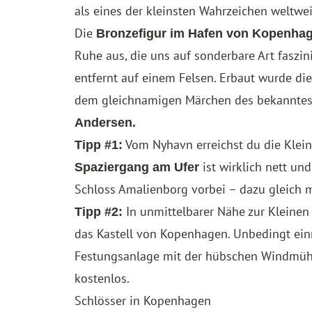
als eines der kleinsten Wahrzeichen weltwei
Die
Bronzefigur im Hafen von Kopenha
Ruhe aus, die uns auf sonderbare Art faszin
entfernt auf einem Felsen. Erbaut wurde di
dem gleichnamigen Märchen des bekanntes
Andersen.
Vom Nyhavn erreichst du die Klein
Tipp #1:
ist wirklich nett u
Spaziergang am Ufer
Schloss Amalienborg vorbei – dazu gleich m
In unmittelbarer Nähe zur Kleinen
Tipp #2:
das Kastell von Kopenhagen. Unbedingt ein
Festungsanlage mit der hübschen Windmühle 
kostenlos.
Schlösser in Kopenhagen