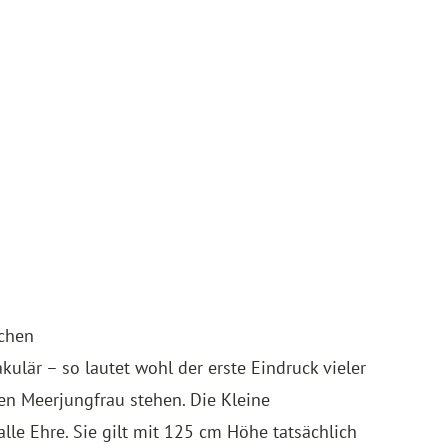
ichen
ulär – so lautet wohl der erste Eindruck vieler
en Meerjungfrau stehen. Die Kleine
le Ehre. Sie gilt mit 125 cm Höhe tatsächlich