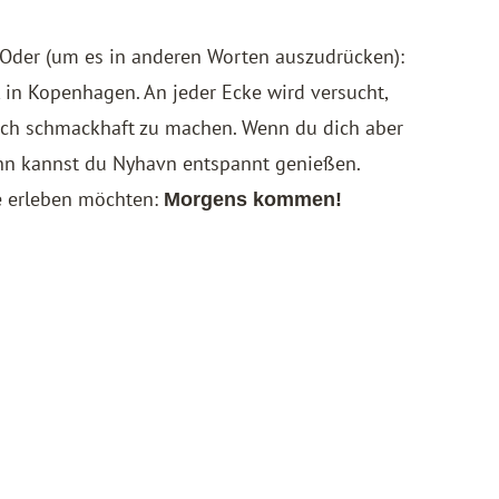
. Oder (um es in anderen Worten auszudrücken):
k in Kopenhagen. An jeder Ecke wird versucht,
uch schmackhaft zu machen. Wenn du dich aber
n kannst du Nyhavn entspannt genießen.
he erleben möchten:
Morgens kommen!