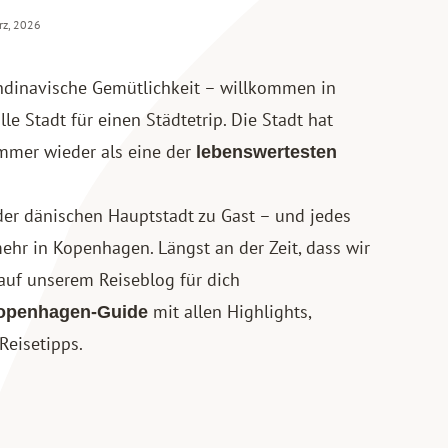
rz, 2026
ndinavische Gemütlichkeit – willkommen in
le Stadt für einen Städtetrip. Die Stadt hat
mmer wieder als eine der
lebenswertesten
 der dänischen Hauptstadt zu Gast – und jedes
ehr in Kopenhagen. Längst an der Zeit, dass wir
auf unserem Reiseblog für dich
mit allen Highlights,
Kopenhagen-Guide
Reisetipps.