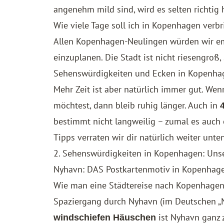
angenehm mild sind, wird es selten richtig 
Wie viele Tage soll ich in Kopenhagen verb
Allen Kopenhagen-Neulingen würden wir e
einzuplanen. Die Stadt ist nicht riesengroß,
Sehenswürdigkeiten und Ecken in Kopenha
Mehr Zeit ist aber natürlich immer gut. We
möchtest, dann bleib ruhig länger. Auch in
bestimmt nicht langweilig – zumal es auch e
Tipps verraten wir dir natürlich weiter unte
2. Sehenswürdigkeiten in Kopenhagen: Uns
Nyhavn: DAS Postkartenmotiv in Kopenhag
Wie man eine Städtereise nach Kopenhagen 
Spaziergang durch Nyhavn (im Deutschen „N
ist Nyhavn ganz 
windschiefen Häuschen