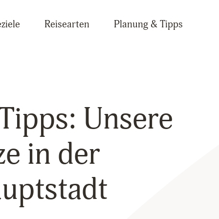
ziele
Reisearten
Planung & Tipps
Tipps: Unsere
ze in der
uptstadt