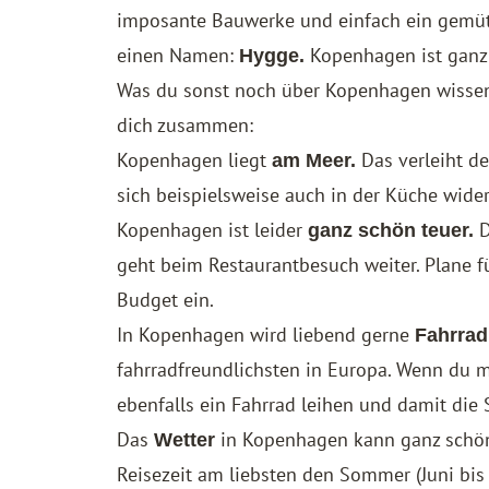
imposante Bauwerke und einfach ein gemütli
einen Namen:
Kopenhagen ist ganz
Hygge.
Was du sonst noch über Kopenhagen wissen 
dich zusammen:
Kopenhagen liegt
Das verleiht de
am Meer.
sich beispielsweise auch in der Küche wider
Kopenhagen ist leider
D
ganz schön teuer.
geht beim Restaurantbesuch weiter. Plane fü
Budget ein.
In Kopenhagen wird liebend gerne
Fahrrad
fahrradfreundlichsten in Europa. Wenn du mö
ebenfalls ein Fahrrad leihen und damit die 
Das
in Kopenhagen kann ganz schön 
Wetter
Reisezeit am liebsten den Sommer (Juni bi