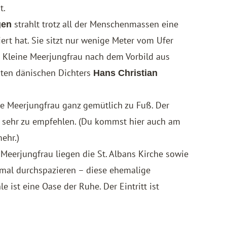
t.
strahlt trotz all der Menschenmassen eine
gen
iert hat. Sie sitzt nur wenige Meter vom Ufer
e Kleine Meerjungfrau nach dem Vorbild aus
ten dänischen Dichters
Hans Christian
e Meerjungfrau ganz gemütlich zu Fuß. Der
nd sehr zu empfehlen. (Du kommst hier auch am
ehr.)
 Meerjungfrau liegen die St. Albans Kirche sowie
mal durchspazieren – diese ehemalige
ist eine Oase der Ruhe. Der Eintritt ist