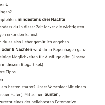
heiß.
ringen?
mpfehlen,
mindestens drei Nächte
 sodass du in dieser Zeit locker die wichtigsten
gen erkunden kannst.
nn du es also lieber gemütlich angehen
wird dir in Kopenhagen ganz
4 oder 5 Nächten
inige Möglichkeiten für Ausflüge gibt. (Unsere
n in diesem Blogartikel.)
ere Tipps
en
am besten startet? Unser Vorschlag: Mit einem
euer Hafen). Mit seinen
bunten,
zurecht eines der beliebtesten Fotomotive