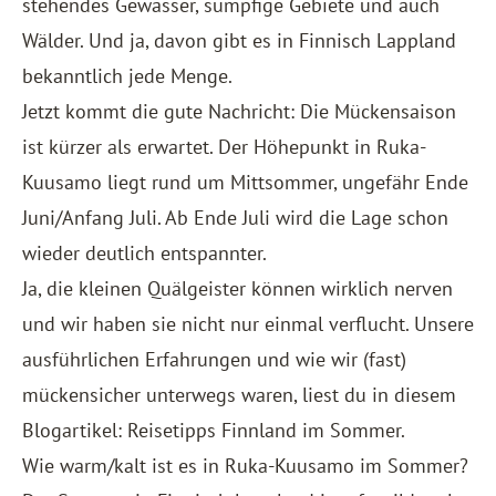
stehendes Gewässer, sumpfige Gebiete und auch
Wälder. Und ja, davon gibt es in Finnisch Lappland
bekanntlich jede Menge.
Jetzt kommt die gute Nachricht: Die Mückensaison
ist kürzer als erwartet. Der Höhepunkt in Ruka-
Kuusamo liegt rund um Mittsommer, ungefähr Ende
Juni/Anfang Juli. Ab Ende Juli wird die Lage schon
wieder deutlich entspannter.
Ja, die kleinen Quälgeister können wirklich nerven
und wir haben sie nicht nur einmal verflucht. Unsere
ausführlichen Erfahrungen und wie wir (fast)
mückensicher unterwegs waren, liest du in diesem
Blogartikel:
Reisetipps Finnland im Sommer
.
Wie warm/kalt ist es in Ruka-Kuusamo im Sommer?