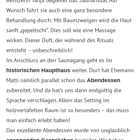
Besitzerin Tanja begleitet das Saunaritual. Auf
Wunsch führt sie auch eine ganz besondere
Behandlung durch: Mit Baumzweigen wird die Haut
sanft „gepeitscht“. Dies soll wie eine Massage
wirken. Dieser Duft, der während des Rituals
entsteht – unbeschreiblich!
Im Anschluss an den Saunagang geht es im
weiter. Dort hat Ehemann
historischen Haupthaus
Matti nämlich parallel schon das
Abendessen
zubereitet. Und da hat’s uns dann endgültig die
Sprache verschlagen. Allein das Setting im
holzvertäfelten Raum ist so besonders – das muss
man einfach erlebt haben!
Das exzellente Abendessen wurde von unglaublich