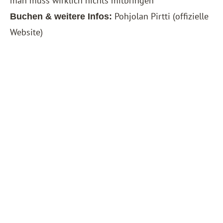
man muss wirklich nichts mitbringen
Pohjolan Pirtti
(offizielle
Buchen & weitere Infos:
Website)