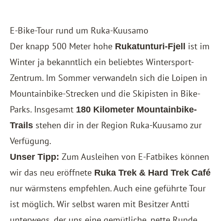
E-Bike-Tour rund um Ruka-Kuusamo
Der knapp 500 Meter hohe
ist im
Rukatunturi-Fjell
Winter ja bekanntlich ein beliebtes Wintersport-
Zentrum. Im Sommer verwandeln sich die Loipen in
Mountainbike-Strecken und die Skipisten in Bike-
Parks. Insgesamt
180 Kilometer Mountainbike-
stehen dir in der Region Ruka-Kuusamo zur
Trails
Verfügung.
Zum Ausleihen von E-Fatbikes können
Unser Tipp:
wir das neu eröffnete
Ruka Trek & Hard Trek Café
nur wärmstens empfehlen. Auch eine geführte Tour
ist möglich. Wir selbst waren mit Besitzer Antti
unterwegs, der uns eine gemütliche, nette Runde