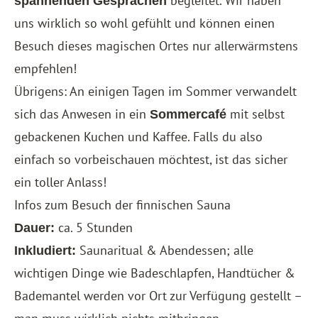
begleitet. Wir haben
spannenden Gesprächen
uns wirklich so wohl gefühlt und können einen
Besuch dieses magischen Ortes nur allerwärmstens
empfehlen!
Übrigens: An einigen Tagen im Sommer verwandelt
sich das Anwesen in ein
mit selbst
Sommercafé
gebackenen Kuchen und Kaffee. Falls du also
einfach so vorbeischauen möchtest, ist das sicher
ein toller Anlass!
Infos zum Besuch der finnischen Sauna
ca. 5 Stunden
Dauer:
Saunaritual & Abendessen; alle
Inkludiert:
wichtigen Dinge wie Badeschlapfen, Handtücher &
Bademantel werden vor Ort zur Verfügung gestellt –