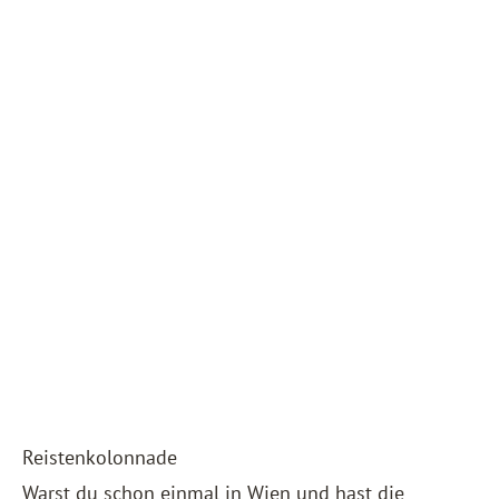
Reistenkolonnade
Warst du schon einmal in
Wien
und hast die