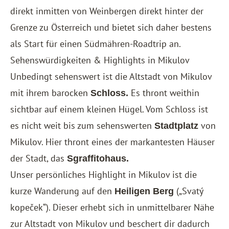
direkt inmitten von Weinbergen direkt hinter der
Grenze zu Österreich und bietet sich daher bestens
als Start für einen Südmähren-Roadtrip an.
Sehenswürdigkeiten & Highlights in Mikulov
Unbedingt sehenswert ist die Altstadt von Mikulov
mit ihrem barocken
Es thront weithin
Schloss.
sichtbar auf einem kleinen Hügel. Vom Schloss ist
es nicht weit bis zum sehenswerten
von
Stadtplatz
Mikulov. Hier thront eines der markantesten Häuser
der Stadt, das
Sgraffitohaus.
Unser persönliches Highlight in Mikulov ist die
kurze Wanderung auf den
(„Svatý
Heiligen Berg
kopeček“). Dieser erhebt sich in unmittelbarer Nähe
zur Altstadt von Mikulov und beschert dir dadurch