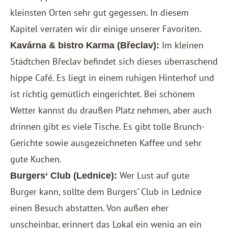
kleinsten Orten sehr gut gegessen. In diesem
Kapitel verraten wir dir einige unserer Favoriten.
Im kleinen
Kavárna & bistro Karma (Břeclav):
Städtchen Břeclav befindet sich dieses überraschend
hippe Café. Es liegt in einem ruhigen Hinterhof und
ist richtig gemütlich eingerichtet. Bei schönem
Wetter kannst du draußen Platz nehmen, aber auch
drinnen gibt es viele Tische. Es gibt tolle Brunch-
Gerichte sowie ausgezeichneten Kaffee und sehr
gute Kuchen.
Wer Lust auf gute
Burgers‘ Club (Lednice):
Burger kann, sollte dem Burgers‘ Club in Lednice
einen Besuch abstatten. Von außen eher
unscheinbar, erinnert das Lokal ein wenig an ein