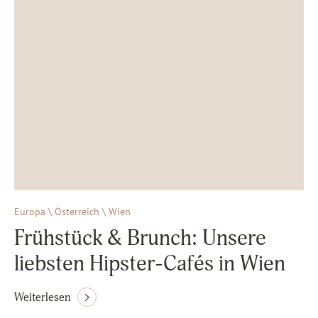
Europa \ Österreich \ Wien
Frühstück & Brunch: Unsere
liebsten Hipster-Cafés in Wien
Weiterlesen