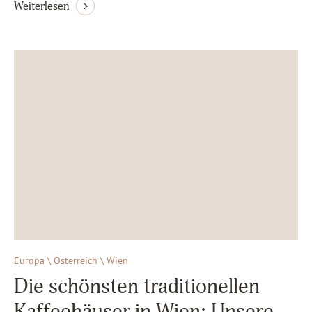
Weiterlesen
Europa \ Österreich \ Wien
Die schönsten traditionellen
Kaffeehäuser in Wien: Unsere