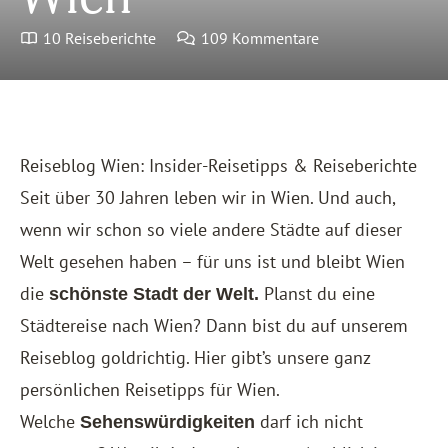
10 Reiseberichte
109 Kommentare
Reiseblog Wien: Insider-Reisetipps & Reiseberichte
Seit über 30 Jahren leben wir in Wien. Und auch,
wenn wir schon so viele andere Städte auf dieser
Welt gesehen haben – für uns ist und bleibt Wien
die
Planst du eine
schönste Stadt der Welt.
Städtereise nach Wien? Dann bist du auf unserem
Reiseblog goldrichtig. Hier gibt’s unsere ganz
persönlichen Reisetipps für Wien.
Welche
darf ich nicht
Sehenswürdigkeiten