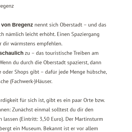
regenz
nennt sich Oberstadt – und das
n von Bregenz
ch nämlich leicht erhöht. Einen Spaziergang
ir dir wärmstens empfehlen.
zu – das touristische Treiben am
schaulich
 Wenn du durch die Oberstadt spazierst, dann
e oder Shops gibt – dafür jede Menge hübsche,
sche (Fachwerk-)Häuser.
gkeit für sich ist, gibt es ein paar Orte bzw.
nen: Zunächst einmal solltest du dir den
 lassen (Eintritt: 3,50 Euro). Der Martinsturm
bergt ein Museum. Bekannt ist er vor allem