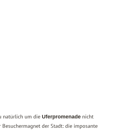
u natürlich um die
nicht
Uferpromenade
er Besuchermagnet der Stadt: die imposante