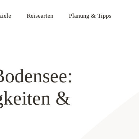
ziele
Reisearten
Planung & Tipps
Bodensee:
gkeiten &