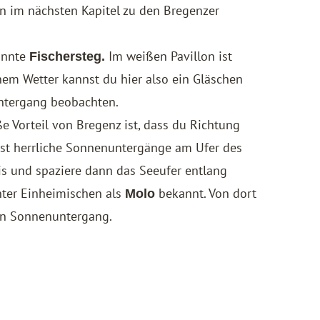
nn im nächsten Kapitel zu den Bregenzer
nannte
Im weißen Pavillon ist
Fischersteg.
nem Wetter kannst du hier also ein Gläschen
ntergang beobachten.
e Vorteil von Bregenz ist, dass du Richtung
nst herrliche Sonnenuntergänge am Ufer des
is und spaziere dann das Seeufer entlang
nter Einheimischen als
bekannt. Von dort
Molo
en Sonnenuntergang.