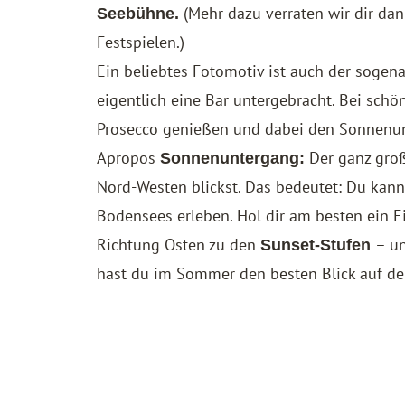
(Mehr dazu verraten wir dir da
Seebühne.
Festspielen.)
Ein beliebtes Fotomotiv ist auch der soge
eigentlich eine Bar untergebracht. Bei schö
Prosecco genießen und dabei den Sonnenu
Apropos
Der ganz groß
Sonnenuntergang:
Nord-Westen blickst. Das bedeutet: Du kan
Bodensees erleben. Hol dir am besten ein E
Richtung Osten zu den
– u
Sunset-Stufen
hast du im Sommer den besten Blick auf d