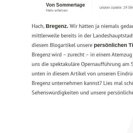
Von Sommertage
Letztes Update: 29 Ok
Mehr erfahren
Hach,
Wir hätten ja niemals gedac
Bregenz.
mittlerweile bereits in der Landeshauptstad
diesem Blogartikel unsere
persönlichen T
Bregenz wird – zurecht – in einem Atemzu
uns die spektakuläre Opernaufführung am S
unten in diesem Artikel von unseren Eindrü
Bregenz unternehmen kannst? Lies mal schön
Sehenswürdigkeiten und unsere persönliche