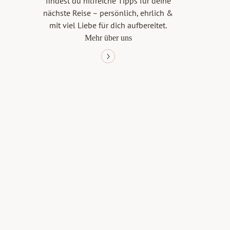
findest du hilfreiche Tipps für deine
nächste Reise – persönlich, ehrlich &
mit viel Liebe für dich aufbereitet.
Mehr über uns