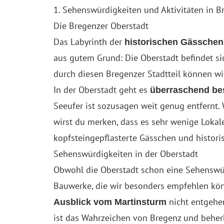
1. Sehenswürdigkeiten und Aktivitäten in B
Die Bregenzer Oberstadt
Das Labyrinth der
historischen Gässche
aus gutem Grund: Die Oberstadt befindet si
durch diesen Bregenzer Stadtteil können w
In der Oberstadt geht es
überraschend be
Seeufer ist sozusagen weit genug entfernt.
wirst du merken, dass es sehr wenige Lokal
kopfsteingepflasterte Gässchen und histori
Sehenswürdigkeiten in der Oberstadt
Obwohl die Oberstadt schon eine Sehenswürdi
Bauwerke, die wir besonders empfehlen kön
nicht entgehen
Ausblick vom Martinsturm
ist das Wahrzeichen von Bregenz und beher