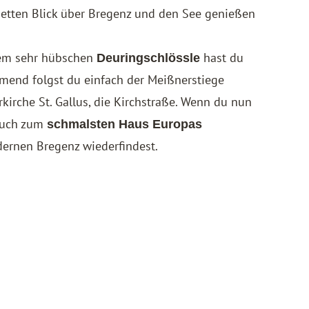
 netten Blick über Bregenz und den See genießen
 dem sehr hübschen
hast du
Deuringschlössle
mmend folgst du einfach der Meißnerstiege
rkirche St. Gallus, die Kirchstraße. Wenn du nun
 auch zum
schmalsten Haus Europas
dernen Bregenz wiederfindest.