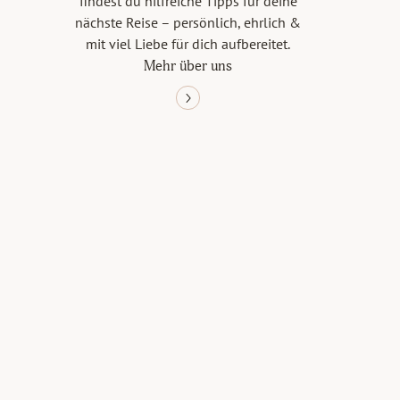
findest du hilfreiche Tipps für deine
nächste Reise – persönlich, ehrlich &
mit viel Liebe für dich aufbereitet.
Mehr über uns