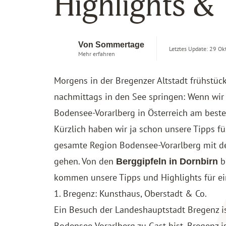
Highlights &
Von Sommertage
Letztes Update: 29 Ok
Mehr erfahren
Morgens in der Bregenzer Altstadt frühstü
nachmittags in den See springen: Wenn wir
Bodensee-Vorarlberg in Österreich am best
Kürzlich haben wir ja schon unsere
Tipps fü
gesamte Region Bodensee-Vorarlberg mit de
gehen. Von den
b
Berggipfeln in Dornbirn
kommen unsere Tipps und Highlights für 
1. Bregenz: Kunsthaus, Oberstadt & Co.
Ein Besuch der Landeshauptstadt Bregenz is
Bodensee-Vorarlberg zu Gast bist. Bregenz is