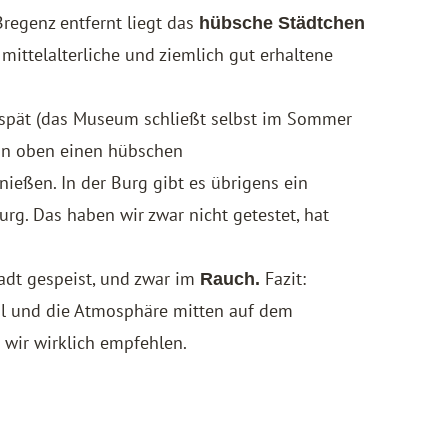
egenz entfernt liegt das
hübsche Städtchen
mittelalterliche und ziemlich gut erhaltene
 spät (das Museum schließt selbst im Sommer
von oben einen hübschen
ießen. In der Burg gibt es übrigens ein
urg. Das haben wir zwar nicht getestet, hat
adt gespeist, und zwar im
Fazit:
Rauch.
nal und die Atmosphäre mitten auf dem
 wir wirklich empfehlen.