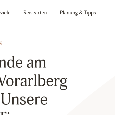
ziele
Reisearten
Planung & Tipps
g
nde am
Vorarlberg
: Unsere