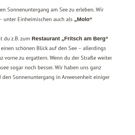
 den Sonnenuntergang am See zu erleben. Wir
– unter Einheimischen auch als
„Molo“
t du z.B. zum
Restaurant „Fritsch am Berg“
 einen schönen Blick auf den See – allerdings
nz vorne zu ergattern. Wenn du der Straße weiter
ensee sogar noch besser. Wir haben uns ganz
d den Sonnenuntergang in Anwesenheit einiger