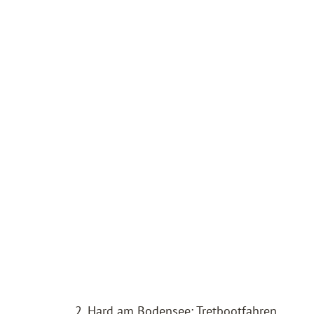
2. Hard am Bodensee: Tretbootfahren