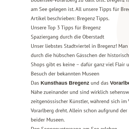
am See gelegen ist. All unsere Tipps für Bre
Artikel beschrieben:
Bregenz Tipps
.
Unsere Top 3 Tipps für Bregenz
Spaziergang durch die Oberstadt
Unser liebstes Stadtviertel in Bregenz! Man
durch die hübschen Gässchen der historisch
Shops gibt es keine – dafür ganz viel Flair
Besuch der bekannten Museen
Das
und das
Kunsthaus Bregenz
Vorarl
Nähe zueinander und sind wirklich sehensw
zeitgenössischer Künstler, während sich i
Vorarlberg dreht. Allein schon aufgrund der
beider Museen.
Den Sonnenuntergang am See erleben