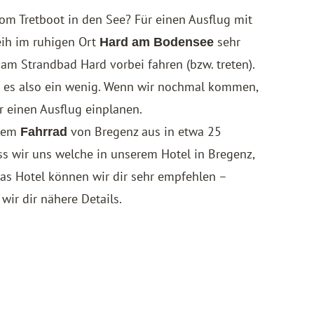
m Tretboot in den See? Für einen Ausflug mit
eih
im ruhigen Ort
sehr
Hard am Bodensee
 am Strandbad Hard vorbei fahren (bzw. treten).
rt es also ein wenig. Wenn wir nochmal kommen,
r einen Ausflug einplanen.
 dem
von Bregenz aus in etwa 25
Fahrrad
ss wir uns welche in unserem Hotel in Bregenz,
Das Hotel können wir dir sehr empfehlen –
wir dir nähere Details.