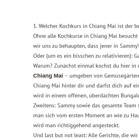
1. Welcher Kochkurs in Chiang Mai ist der b
Ohne alle Kochkurse in Chiang Mai besucht z
wir uns zu behaupten, dass jener in Sammy’s
Oder (um es ein bisschen zu relativieren): 
Warum? Zunächst einmal kochst du hier in
– umgeben von Gemüsegärten u
Chiang Mai
Chiang Mai hinter dir und darfst dich auf e
wird in einem offenen, überdachten Bungal
Zweitens: Sammy sowie das gesamte Team 
man sich vom ersten Moment an wie zu Haus
wird man richtiggehend angesteckt.
Und last but not least: Alle Gerichte, die 