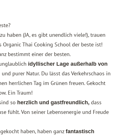
este?
u haben (JA, es gibt unendlich viele!), trauen
 Organic Thai Cooking School der beste ist!
Ganz bestimmt einer der besten.
 unglaublich
idyllischer Lage außerhalb von
nd purer Natur. Du lässt das Verkehrschaos in
inen herrlichen Tag im Grünen freuen. Gekocht
ow. Ein Traum!
sind so
dass
herzlich und gastfreundlich,
e fühlt. Von seiner Lebensenergie und Freude
wir gekocht haben, haben ganz
fantastisch