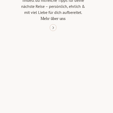
findest du hilfreiche Tipps für deine
nächste Reise – persönlich, ehrlich &
mit viel Liebe für dich aufbereitet.
Mehr über uns