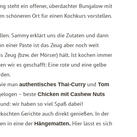
ng steht ein offener, überdachter Bungalow mit
n schöneren Ort für einen Kochkurs vorstellen.
llen. Sammy erklärt uns die Zutaten und dann
n einer Paste ist das Zeug aber noch weit
 Zeug (bzw. der Mörser) hält. Ist kochen immer
 wir es geschafft: Eine rote und eine gelbe
rden.
 wie man
und
authentisches Thai-Curry
Tom
gelogen – beste
Chicken mit Cashew Nuts
und: wir haben so viel Spaß dabei!
ekochten Gerichte auch direkt genießen. In der
hen in eine der
Hier lässt es sich
Hängematten.