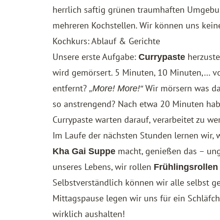
herrlich saftig grünen traumhaften Umgebu
mehreren Kochstellen. Wir können uns keine
Kochkurs: Ablauf & Gerichte
Unsere erste Aufgabe:
herzuste
Currypaste
wird gemörsert. 5 Minuten, 10 Minuten,… vo
entfernt?
Wir mörsern was das
„More! More!“
so anstrengend? Nach etwa 20 Minuten haben
Currypaste warten darauf, verarbeitet zu we
Im Laufe der nächsten Stunden lernen wir,
macht, genießen das – un
Kha Gai Suppe
unseres Lebens, wir rollen
Frühlingsrollen
Selbstverständlich können wir alle selbst g
Mittagspause legen wir uns für ein Schläfc
wirklich aushalten!