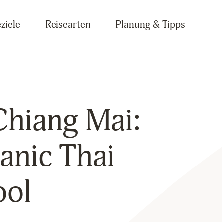
ziele
Reisearten
Planung & Tipps
Chiang Mai:
anic Thai
ool