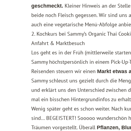
Kleiner Hinweis an der Stell
geschmeckt.
beide noch Fleisch gegessen. Wir sind uns a
auch eine vegetarische Menü-Abfolge anbie
2. Kochkurs bei Sammy’s Organic Thai Cooki
Anfahrt & Marktbesuch
Los geht es in der Früh (mittlerweile start
Sammy höchstpersönlich in einem Pick-Up-
Reisenden steuern wir einen
Markt etwas 
Sammy schleust uns gezielt durch die Menge
und erklärt uns den Unterschied zwischen d
mal ein bisschen Hintergrundinfos zu erhalt
Wenig später geht es schon weiter. Nach kur
sind… BEGEISTERT! Sooooo wunderschön hät
Träumen vorgestellt. Überall
Pflanzen, Bl