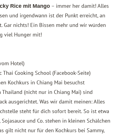
– immer her damit! Alles
icky Rice mit Mango
sen und irgendwann ist der Punkt erreicht, an
t. Gar nichts! Ein Bissen mehr und wir würden
ng viel Hunger mit!
 vom Hotel)
c Thai Cooking School
(Facebook-Seite)
inen Kochkurs in Chiang Mai besuchst
 Thailand (nicht nur in Chiang Mai) sind
ack ausgerichtet. Was wir damit meinen: Alles
chstelle steht für dich sofort bereit. So ist etwa
 Sojasauce und Co. stehen in kleinen Schälchen
as gilt nicht nur für den Kochkurs bei Sammy,