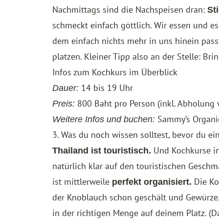
Nachmittags sind die Nachspeisen dran:
St
schmeckt einfach göttlich. Wir essen und es
dem einfach nichts mehr in uns hinein pass
platzen. Kleiner Tipp also an der Stelle: Bri
Infos zum Kochkurs im Überblick
14 bis 19 Uhr
Dauer:
800 Baht pro Person (inkl. Abholung
Preis:
Sammy’s Organi
Weitere Infos und buchen:
3. Was du noch wissen solltest, bevor du e
Und Kochkurse in
Thailand ist touristisch.
natürlich klar auf den touristischen Geschm
ist mittlerweile
Die Ko
perfekt organisiert.
der Knoblauch schon geschält und Gewürze,
in der richtigen Menge auf deinem Platz. (D