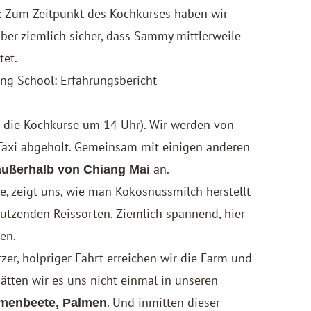
e: Zum Zeitpunkt des Kochkurses haben wir
ber ziemlich sicher, dass Sammy mittlerweile
tet.
ng School: Erfahrungsbericht
en die Kochkurse um 14 Uhr). Wir werden von
Taxi abgeholt. Gemeinsam mit einigen anderen
an.
außerhalb von Chiang Mai
, zeigt uns, wie man Kokosnussmilch herstellt
utzenden Reissorten. Ziemlich spannend, hier
en.
zer, holpriger Fahrt erreichen wir die Farm und
ten wir es uns nicht einmal in unseren
. Und inmitten dieser
umenbeete, Palmen