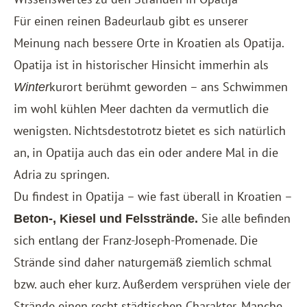
Für einen reinen Badeurlaub gibt es unserer
Meinung nach bessere Orte in Kroatien als Opatija.
Opatija ist in historischer Hinsicht immerhin als
kurort berühmt geworden – ans Schwimmen
Winter
im wohl kühlen Meer dachten da vermutlich die
wenigsten. Nichtsdestotrotz bietet es sich natürlich
an, in Opatija auch das ein oder andere Mal in die
Adria zu springen.
Du findest in Opatija – wie fast überall in Kroatien –
Sie alle befinden
Beton-, Kiesel und Felsstrände.
sich entlang der Franz-Joseph-Promenade. Die
Strände sind daher naturgemäß ziemlich schmal
bzw. auch eher kurz. Außerdem versprühen viele der
Strände einen recht städtischen Charakter. Manche