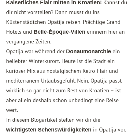
Kannst du
Kaiserliches Flair mitten in Kroatien!
dir nicht vorstellen? Dann musst du ins
Küstenstädtchen Opatija reisen. Prächtige Grand
Hotels und
erinnern hier an
Belle-Époque-Villen
vergangene Zeiten.
Opatija war während der
ein
Donaumonarchie
beliebter Winterkurort. Heute ist die Stadt ein
kurioser Mix aus nostalgischem Retro-Flair und
mediterranem Urlaubsgefühl. Nein, Opatija passt
wirklich so gar nicht zum Rest von Kroatien – ist
aber allein deshalb schon unbedingt eine Reise
wert.
In diesem Blogartikel stellen wir dir die
in Opatija vor.
wichtigsten Sehenswürdigkeiten