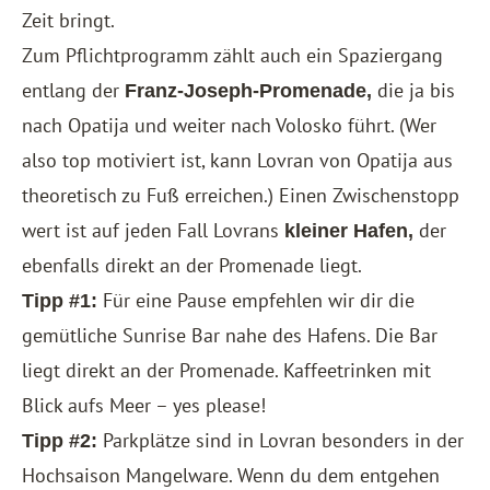
Zeit bringt.
Zum Pflichtprogramm zählt auch ein Spaziergang
entlang der
die ja bis
Franz-Joseph-Promenade,
nach Opatija und weiter nach Volosko führt. (Wer
also top motiviert ist, kann Lovran von Opatija aus
theoretisch zu Fuß erreichen.) Einen Zwischenstopp
wert ist auf jeden Fall Lovrans
der
kleiner Hafen,
ebenfalls direkt an der Promenade liegt.
Für eine Pause empfehlen wir dir die
Tipp #1:
gemütliche Sunrise Bar nahe des Hafens. Die Bar
liegt direkt an der Promenade. Kaffeetrinken mit
Blick aufs Meer – yes please!
Parkplätze sind in Lovran besonders in der
Tipp #2:
Hochsaison Mangelware. Wenn du dem entgehen