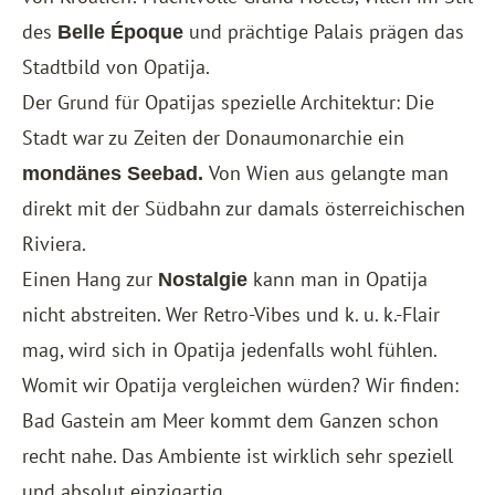
des
und prächtige Palais prägen das
Belle Époque
Stadtbild von Opatija.
Der Grund für Opatijas spezielle Architektur: Die
Stadt war zu Zeiten der Donaumonarchie ein
Von Wien aus gelangte man
mondänes Seebad.
direkt mit der Südbahn zur damals österreichischen
Riviera.
Einen Hang zur
kann man in Opatija
Nostalgie
nicht abstreiten. Wer Retro-Vibes und k. u. k.-Flair
mag, wird sich in Opatija jedenfalls wohl fühlen.
Womit wir Opatija vergleichen würden? Wir finden:
Bad Gastein
am Meer kommt dem Ganzen schon
recht nahe. Das Ambiente ist wirklich sehr speziell
und absolut einzigartig.