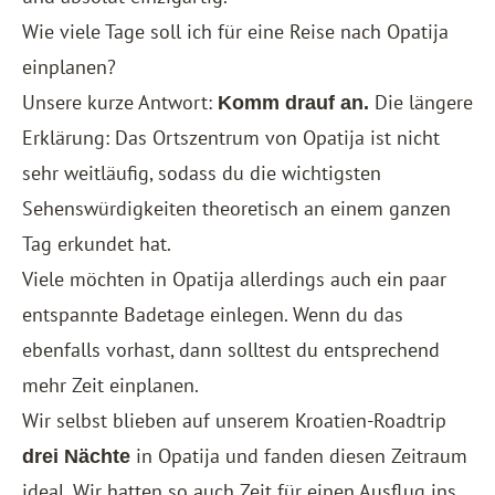
Wie viele Tage soll ich für eine Reise nach Opatija
einplanen?
Unsere kurze Antwort:
Die längere
Komm drauf an.
Erklärung: Das Ortszentrum von Opatija ist nicht
sehr weitläufig, sodass du die wichtigsten
Sehenswürdigkeiten theoretisch an einem ganzen
Tag erkundet hat.
Viele möchten in Opatija allerdings auch ein paar
entspannte Badetage einlegen. Wenn du das
ebenfalls vorhast, dann solltest du entsprechend
mehr Zeit einplanen.
Wir selbst blieben auf unserem Kroatien-Roadtrip
in Opatija und fanden diesen Zeitraum
drei Nächte
ideal. Wir hatten so auch Zeit für einen Ausflug ins