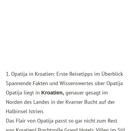
1. Opatija in Kroatien: Erste Reisetipps im Überblick
Spannende Fakten und Wissenswertes über Opatija
Opatija liegt in
genauer gesagt im
Kroatien,
Norden des Landes in der Kvarner Bucht auf der
Halbinsel
Istrien
.
Das Flair von Opatija passt so gar nicht zum Rest
von Kroatien! Prachtvolle Grand Hotels, Villen im Stil