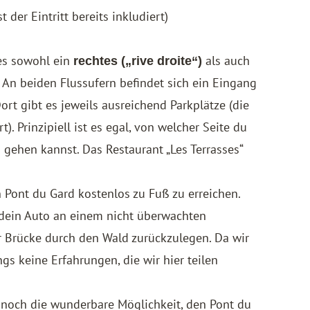
der Eintritt bereits inkludiert)
 es sowohl ein
als auch
rechtes („rive droite“)
 An beiden Flussufern befindet sich ein Eingang
Dort gibt es jeweils ausreichend Parkplätze (die
t). Prinzipiell ist es egal, von welcher Seite du
 gehen kannst. Das Restaurant „Les Terrasses“
n Pont du Gard kostenlos zu Fuß zu erreichen.
 dein Auto an einem nicht überwachten
r Brücke durch den Wald zurückzulegen. Da wir
gs keine Erfahrungen, die wir hier teilen
 noch die wunderbare Möglichkeit, den Pont du