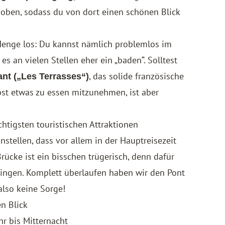
 oben, sodass du von dort einen schönen Blick
enge los: Du kannst nämlich problemlos im
s an vielen Stellen eher ein „baden“. Solltest
, das solide französische
nt („Les Terrasses“)
lbst etwas zu essen mitzunehmen, ist aber
htigsten touristischen Attraktionen
instellen, dass vor allem in der Hauptreisezeit
 Brücke ist ein bisschen trügerisch, denn dafür
ringen. Komplett überlaufen haben wir den Pont
also keine Sorge!
n Blick
r bis Mitternacht