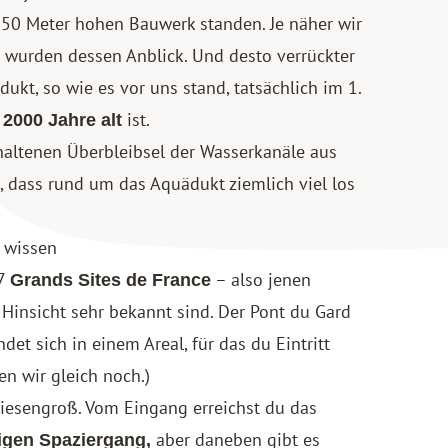
p 50 Meter hohen Bauwerk standen. Je näher wir
wurden dessen Anblick. Und desto verrückter
ukt, so wie es vor uns stand, tatsächlich im 1.
t
ist.
2000 Jahre alt
rhaltenen Überbleibsel der Wasserkanäle aus
, dass rund um das Aquädukt ziemlich viel los
 wissen
17
– also jenen
Grands Sites de France
r Hinsicht sehr bekannt sind. Der Pont du Gard
ndet sich in einem Areal, für das du Eintritt
 wir gleich noch.)
 riesengroß. Vom Eingang erreichst du das
aber daneben gibt es
igen Spaziergang,