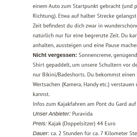
einem Auto zum Startpunkt gebracht (und pa
Richtung). Etwa auf halber Strecke gelangs
Zeit befindest du dich zwar in wunderschöne
natürlich nur für eine begrenzte Zeit. Du ka
anhalten, aussteigen und eine Pause mache
Sonnencreme, genügend 
Nicht vergessen:
Shirt gepaddelt, um unsere Schultern vor d
nur Bikini/Badeshorts. Du bekommst einen 
Wertsachen (Kamera, Handy etc.) verstauen
kannst.
Infos zum Kajakfahren am Pont du Gard auf 
Puravida
Unser Anbieter:
Kajak (Doppelsitzer) 44 Euro
Preis:
ca. 2 Stunden für ca. 7 Kilometer St
Dauer: