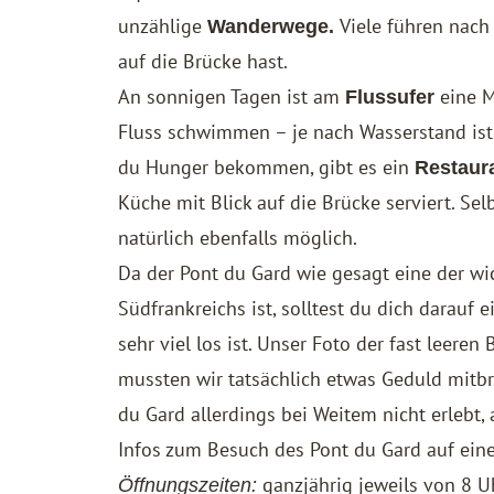
unzählige
Viele führen nach
Wanderwege.
auf die Brücke hast.
An sonnigen Tagen ist am
eine M
Flussufer
Fluss schwimmen – je nach Wasserstand ist e
du Hunger bekommen, gibt es ein
Restaura
Küche mit Blick auf die Brücke serviert. Se
natürlich ebenfalls möglich.
Da der Pont du Gard wie gesagt eine der wic
Südfrankreichs ist, solltest du dich darauf e
sehr viel los ist. Unser Foto der fast leeren
mussten wir tatsächlich etwas Geduld mitb
du Gard allerdings bei Weitem nicht erlebt, 
Infos zum Besuch des Pont du Gard auf eine
ganzjährig jeweils von 8 Uh
Öffnungszeiten: