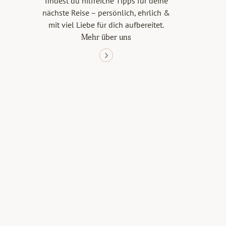
findest du hilfreiche Tipps für deine
nächste Reise – persönlich, ehrlich &
mit viel Liebe für dich aufbereitet.
Mehr über uns