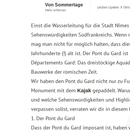
Von Sommertage
Letztes Update: 8 Okt
Mehr erfahren
Einst die Wasserleitung für die Stadt Nîme
Sehenswürdigkeiten Südfrankreichs. Wenn 
mag man nicht für möglich halten, dass di
Jahrhunderte (!) alt ist. Der Pont du Gard i
Départements Gard: Das dreistöckige Aquädu
Bauwerke der römischen Zeit.
Wir haben den Pont du Gard nicht nur zu Fu
Monument mit dem
gepaddelt. Warum
Kajak
und welche Sehenswürdigkeiten und Highli
verpassen sollst, verraten wir dir in diesem 
1. Der Pont du Gard
Dass der Pont du Gard imposant ist, haben 