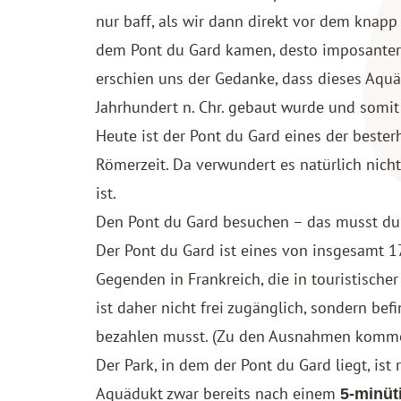
nur baff, als wir dann direkt vor dem knap
dem Pont du Gard kamen, desto imposanter 
erschien uns der Gedanke, dass dieses Aquäd
Jahrhundert n. Chr. gebaut wurde und somi
Heute ist der Pont du Gard eines der beste
Römerzeit. Da verwundert es natürlich nicht
ist.
Den Pont du Gard besuchen – das musst du
Der Pont du Gard ist eines von insgesamt 
Gegenden in Frankreich, die in touristische
ist daher nicht frei zugänglich, sondern befi
bezahlen musst. (Zu den Ausnahmen kommen
Der Park, in dem der Pont du Gard liegt, ist
Aquädukt zwar bereits nach einem
5-minüt