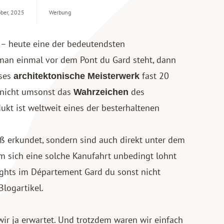
ober, 2025
Werbung
s – heute eine der bedeutendsten
man einmal vor dem Pont du Gard steht, dann
eses
fast 20
architektonische Meisterwerk
st nicht umsonst das
des
Wahrzeichen
kt ist weltweit eines der besterhaltenen
ß erkundet, sondern sind auch direkt unter dem
 sich eine solche Kanufahrt unbedingt lohnt
ghts im Département Gard du sonst nicht
Blogartikel.
wir ja erwartet. Und trotzdem waren wir einfach