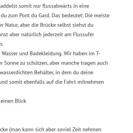
ddelst somit nur flussabwärts in eine
t du zum Pont du Gard. Das bedeutet: Die meiste
r Natur, aber die Brücke selbst siehst du
nnst aber natürlich jederzeit am Flussufer
n.
Wasser und Badekleidung. Wir haben im T-
er Sonne zu schützen, aber manche tragen auch
wasserdichten Behälter, in dem du deine
 und somit ebenfalls auf die Fahrt mitnehmen
einen Blick
ecke (man kann sich aber soviel Zeit nehmen