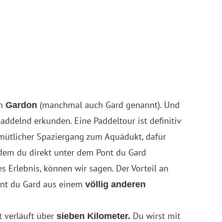
en
(manchmal auch Gard genannt). Und
Gardon
ddelnd erkunden. Eine Paddeltour ist definitiv
emütlicher Spaziergang zum Aquädukt, dafür
 dem du direkt unter dem Pont du Gard
es Erlebnis, können wir sagen. Der Vorteil an
Pont du Gard aus einem
völlig anderen
 verläuft über
Du wirst mit
sieben Kilometer.