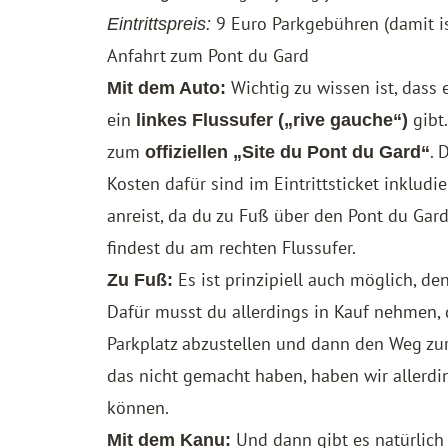
9 Euro Parkgebühren (damit ist 
Eintrittspreis:
Anfahrt zum Pont du Gard
Wichtig zu wissen ist, dass
Mit dem Auto:
ein
gibt.
linkes Flussufer („rive gauche“)
zum
. 
offiziellen „Site du Pont du Gard“
Kosten dafür sind im Eintrittsticket inkludier
anreist, da du zu Fuß über den Pont du Gard
findest du am rechten Flussufer.
Es ist prinzipiell auch möglich, de
Zu Fuß:
Dafür musst du allerdings in Kauf nehmen,
Parkplatz abzustellen und dann den Weg zu
das nicht gemacht haben, haben wir allerdin
können.
Und dann gibt es natürlich
Mit dem Kanu: