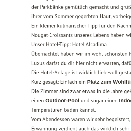
der Parkbänke gemütlich gemacht und grüße
ihrer vom Sommer gegerbten Haut, vorbei
Ein kleiner kulinarischer Tipp für den Nach
Nougat-Croissants unseres Lebens haben wi
Unser Hotel-Tipp: Hotel Alcadima
Übernachtet haben wir im wohl schönsten 
Luxus darfst du dir hier nicht erwarten, daf
Die Hotel-Anlage ist wirklich liebevoll gest
Kurz gesagt: Einfach ein
Platz zum Wohlfü
Die Zimmer sind zwar etwas in die Jahre ge
einen
und sogar einen
Outdoor-Pool
Indo
Temperaturen baden kannst.
Vom Abendessen waren wir sehr begeistert, 
Erwähnung verdient auch das wirklich sehr 