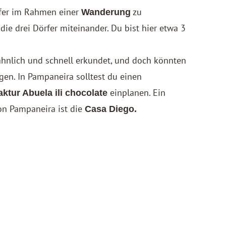
örfer im Rahmen einer
zu
Wanderung
ie drei Dörfer miteinander. Du bist hier etwa 3
 ähnlich und schnell erkundet, und doch könnten
en. In Pampaneira solltest du einen
einplanen. Ein
tur Abuela ili chocolate
on Pampaneira ist die
Casa Diego.