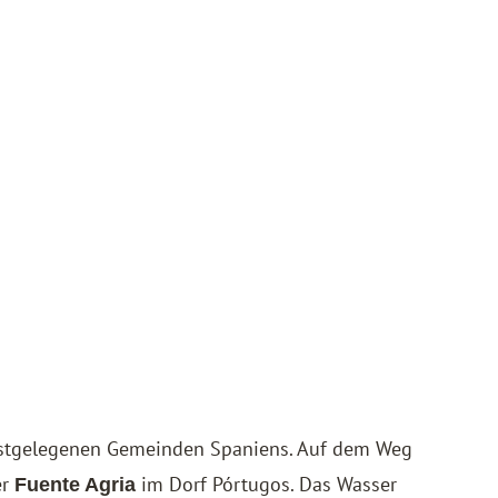
öchstgelegenen Gemeinden Spaniens. Auf dem Weg
er
im Dorf
Pórtugos
. Das Wasser
Fuente Agria