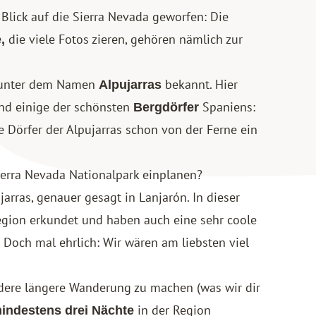
 Blick auf die Sierra Nevada geworfen: Die
die viele Fotos zieren, gehören nämlich zur
,
r unter dem Namen
bekannt. Hier
Alpujarras
und einige der schönsten
Spaniens:
Bergdörfer
 Dörfer der Alpujarras schon von der Ferne ein
 Sierra Nevada Nationalpark einplanen?
arras, genauer gesagt in Lanjarón. In dieser
Region erkundet und haben auch eine sehr coole
 Doch mal ehrlich: Wir wären am liebsten viel
andere längere Wanderung zu machen (was wir dir
in der Region
indestens drei Nächte