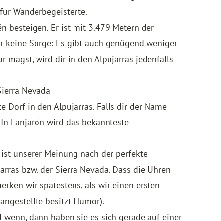
 für Wanderbegeisterte.
n besteigen. Er ist
mit 3.479 Metern der
ber keine Sorge: Es gibt auch genügend weniger
magst, wird dir in den Alpujarras jedenfalls
Sierra Nevada
 Dorf in den Alpujarras. Falls dir der Name
In Lanjarón wird das bekannteste
ist unserer Meinung nach der perfekte
rras bzw. der Sierra Nevada. Dass die Uhren
erken wir spätestens, als wir einen ersten
angestellte besitzt Humor).
wenn, dann haben sie es sich gerade auf einer