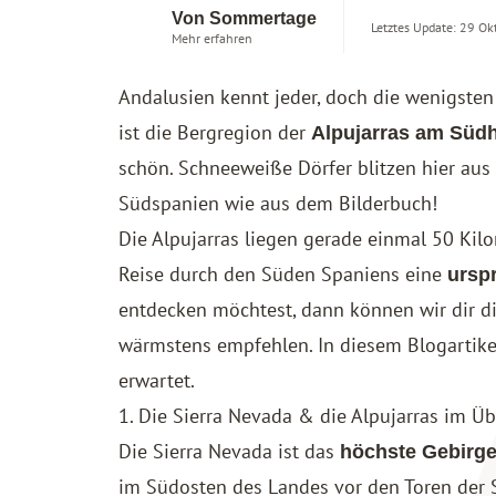
Von Sommertage
Letztes Update: 29 Ok
Mehr erfahren
Andalusien kennt jeder, doch die wenigsten
ist die Bergregion der
Alpujarras am Südh
schön. Schneeweiße Dörfer blitzen hier aus
Südspanien wie aus dem Bilderbuch!
Die Alpujarras liegen gerade einmal 50 Kil
Reise durch den Süden Spaniens eine
ursp
entdecken möchtest, dann können wir dir di
wärmstens empfehlen. In diesem Blogartikel
erwartet.
1. Die Sierra Nevada & die Alpujarras im Üb
Die Sierra Nevada ist das
höchste Gebirg
im Südosten des Landes vor den Toren der 