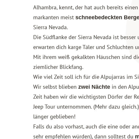
Alhambra, kennt, der hat auch bereits einen
markanten meist
schneebedeckten Berge
Sierra Nevada.
Die Südflanke der Sierra Nevada ist besse
erwarten dich karge Täler und Schluchten 
Mit ihrem weiß gekalkten Häuschen sind die
ziemlicher Blickfang.
Wie viel Zeit soll ich für die Alpujarras im
Wir selbst blieben
in den Alpuj
zwei Nächte
Zeit haben wir die wichtigsten Dörfer der 
Jeep Tour unternommen. (Mehr dazu gleich.)
länger geblieben!
Falls du also vorhast, auch die eine oder 
sehr empfehlen würden), dann solltest du
m