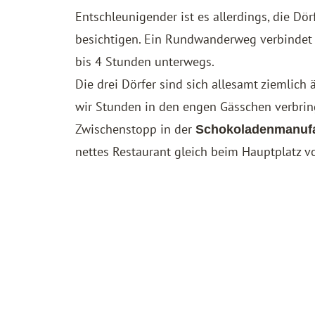
Entschleunigender ist es allerdings, die D
besichtigen. Ein Rundwanderweg verbindet d
bis 4 Stunden unterwegs.
Die drei Dörfer sind sich allesamt ziemlich
wir Stunden in den engen Gässchen verbring
Zwischenstopp in der
Schokoladenmanufak
nettes Restaurant gleich beim Hauptplatz v