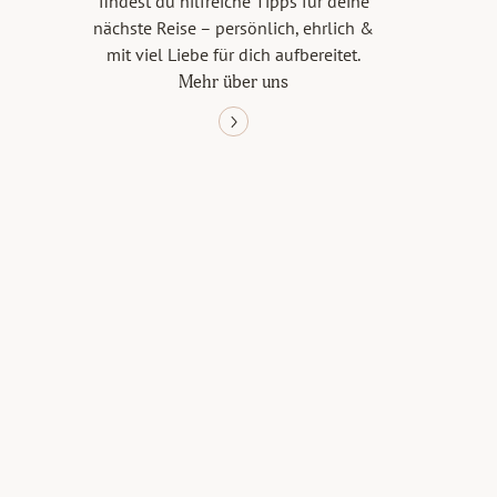
findest du hilfreiche Tipps für deine
nächste Reise – persönlich, ehrlich &
mit viel Liebe für dich aufbereitet.
Mehr über uns