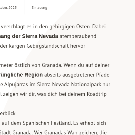
tober, 2023
Einladung
 verschlägt es in den gebirgigen Osten. Dabei
atemberaubend
ang der Sierra Nevada
 der kargen Gebirgslandschaft hervor –
ometer östlich von Granada. Wenn du auf deiner
abseits ausgetretener Pfade
rüngliche Region
e Alpujarras im Sierra Nevada Nationalpark nur
 zeigen wir dir, was dich bei deinem Roadtrip
erblick
auf dem Spanischen Festland. Es erhebt sich
e
Stadt
Granada
. Wer Granadas Wahrzeichen, die