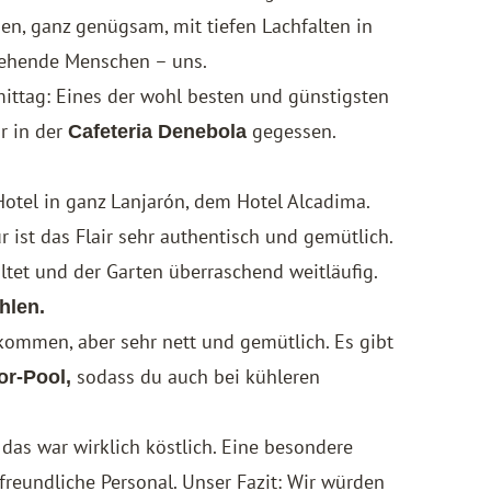
n, ganz genügsam, mit tiefen Lachfalten in
gehende Menschen – uns.
mittag: Eines der wohl besten und günstigsten
r in der
gegessen.
Cafeteria Denebola
Hotel in ganz Lanjarón, dem
Hotel Alcadima
.
ür ist das Flair sehr authentisch und gemütlich.
altet und der Garten überraschend weitläufig.
hlen.
kommen, aber sehr nett und gemütlich. Es gibt
sodass du auch bei kühleren
or-Pool,
das war wirklich köstlich. Eine besondere
freundliche Personal. Unser Fazit: Wir würden