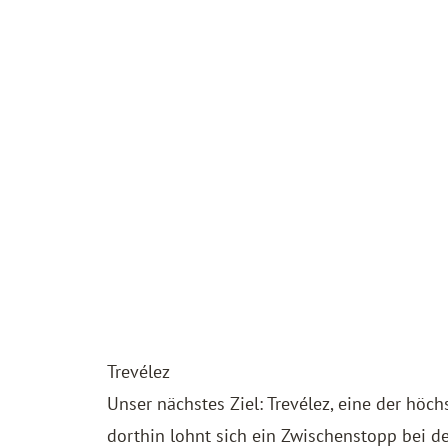
Trevélez
Unser nächstes Ziel: Trevélez, eine der h
dorthin lohnt sich ein Zwischenstopp bei d