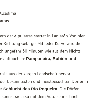
 Alcadima
arras
n der Alpujarras startet in Lanjarón. Von hier
er Richtung Gebirge. Mit jeder Kurve wird die
nach ungefähr 30 Minuten wie aus dem Nichts
be auftauchen:
Pampaneira, Bubión und
 sie aus der kargen Landschaft hervor.
 der bekanntesten und meistbesuchten Dörfer in
er
Die Dörfer
Schlucht des Río Poqueira.
 kannst sie also mit dem Auto sehr schnell