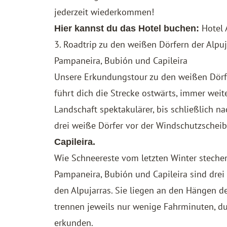
jederzeit wiederkommen!
Hotel
Hier kannst du das Hotel buchen:
3. Roadtrip zu den weißen Dörfern der Alpuj
Pampaneira, Bubión und Capileira
Unsere Erkundungstour zu den weißen Dörfer
führt dich die Strecke ostwärts, immer weit
Landschaft spektakulärer, bis schließlich 
drei weiße Dörfer vor der Windschutzschei
Capileira.
Wie Schneereste vom letzten Winter stechen
Pampaneira, Bubión und Capileira sind drei
den Alpujarras. Sie liegen an den Hängen d
trennen jeweils nur wenige Fahrminuten, du
erkunden.