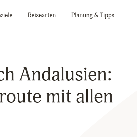
ziele
Reisearten
Planung & Tipps
ch Andalusien:
route mit allen