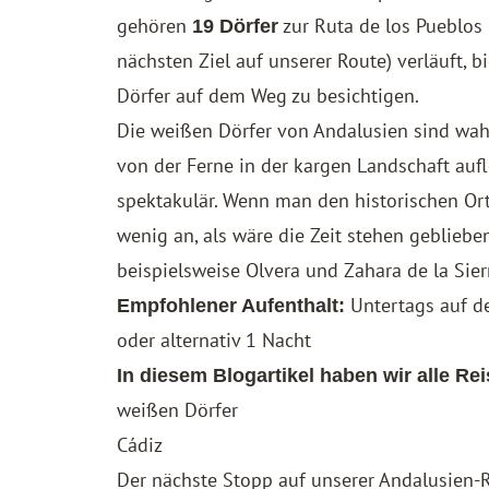
gehören
zur Ruta de los Pueblos 
19 Dörfer
nächsten Ziel auf unserer Route) verläuft, b
Dörfer auf dem Weg zu besichtigen.
Die weißen Dörfer von Andalusien sind wah
von der Ferne in der kargen Landschaft aufl
spektakulär. Wenn man den historischen Orts
wenig an, als wäre die Zeit stehen gebliebe
beispielsweise Olvera und Zahara de la Sier
Untertags auf 
Empfohlener Aufenthalt:
oder alternativ 1 Nacht
In diesem Blogartikel haben wir alle R
weißen Dörfer
Cádiz
Der nächste Stopp auf unserer Andalusien-R