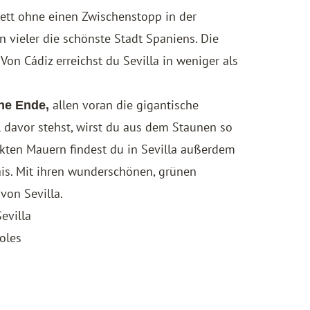
ett ohne einen Zwischenstopp in der
en vieler die schönste Stadt Spaniens. Die
 Von Cádiz erreichst du Sevilla in weniger als
allen voran die gigantische
ne Ende,
l davor stehst, wirst du aus dem Staunen so
kten Mauern findest du in Sevilla außerdem
ais. Mit ihren wunderschönen, grünen
von Sevilla.
Sevilla
oles