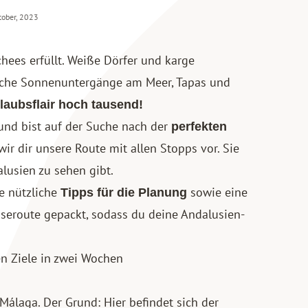
tober, 2023
hees erfüllt. Weiße Dörfer und karge
liche Sonnenuntergänge am Meer, Tapas und
laubsflair hoch tausend!
und bist auf der Suche nach der
perfekten
wir dir unsere Route mit allen Stopps vor. Sie
alusien zu sehen gibt.
e nützliche
sowie eine
Tipps für die Planung
iseroute gepackt, sodass du deine Andalusien-
en Ziele in zwei Wochen
 Málaga. Der Grund: Hier befindet sich der