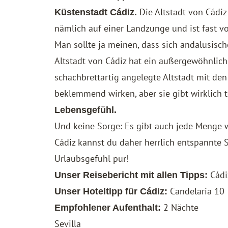
Die Altstadt von Cádiz
Küstenstadt Cádiz.
nämlich auf einer Landzunge und ist fast v
Man sollte ja meinen, dass sich andalusische
Altstadt von Cádiz hat ein außergewöhnlich
schachbrettartig angelegte Altstadt mit d
beklemmend wirken, aber sie gibt wirklich t
Lebensgefühl.
Und keine Sorge: Es gibt auch jede Menge w
Cádiz kannst du daher herrlich entspannt
Urlaubsgefühl pur!
Cádi
Unser Reisebericht mit allen Tipps:
Candelaria 10
Unser Hoteltipp für Cádiz:
2 Nächte
Empfohlener Aufenthalt:
Sevilla