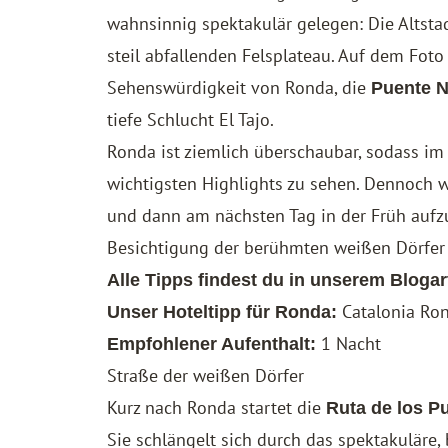
wahnsinnig spektakulär gelegen: Die Altsta
steil abfallenden Felsplateau. Auf dem Foto
Sehenswürdigkeit von Ronda, die
Puente 
tiefe Schlucht El Tajo.
Ronda ist ziemlich überschaubar, sodass im 
wichtigsten Highlights zu sehen. Dennoch w
und dann am nächsten Tag in der Früh aufz
Besichtigung der berühmten weißen Dörfer 
Alle Tipps findest du in unserem Blogar
Catalonia Ro
Unser Hoteltipp für Ronda:
1 Nacht
Empfohlener Aufenthalt:
Straße der weißen Dörfer
Kurz nach Ronda startet die
Ruta de los P
Sie schlängelt sich durch das spektakuläre,