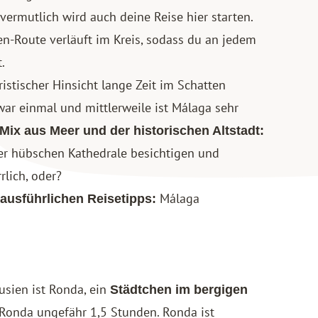
ermutlich wird auch deine Reise hier starten.
en-Route verläuft im Kreis, sodass du an jedem
.
ristischer Hinsicht lange Zeit im Schatten
war einmal und mittlerweile ist Málaga sehr
Mix aus Meer und der historischen Altstadt:
er hübschen Kathedrale besichtigen und
rlich, oder?
Málaga
 ausführlichen Reisetipps:
usien ist Ronda, ein
Städtchen im bergigen
Ronda ungefähr 1,5 Stunden. Ronda ist