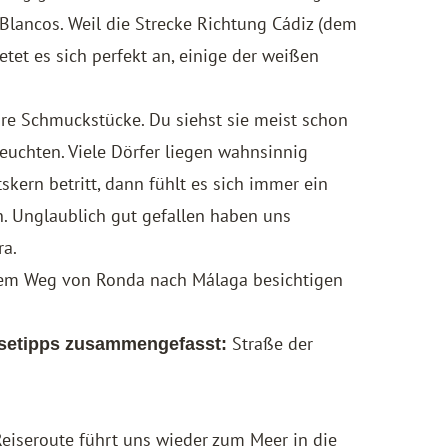
Blancos. Weil die Strecke Richtung Cádiz (dem
ietet es sich perfekt an, einige der weißen
re Schmuckstücke. Du siehst sie meist schon
euchten. Viele Dörfer liegen wahnsinnig
kern betritt, dann fühlt es sich immer ein
n. Unglaublich gut gefallen haben uns
ra.
dem Weg von Ronda nach Málaga besichtigen
Straße der
eisetipps zusammengefasst:
eiseroute führt uns wieder zum Meer in die