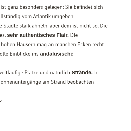
 ist ganz besonders gelegen: Sie befindet sich
ollständig vom Atlantik umgeben.
 Städte stark ähneln, aber dem ist nicht so. Die
es,
Die
sehr authentisches Flair.
en hohen Häusern mag an manchen Ecken recht
olle Einblicke ins
andalusische
eitläufige Plätze und natürlich
In
Strände.
e Sonnenuntergänge am Strand beobachten –
z