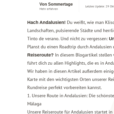
Von Sommertage
Letztes Update: 29 Ok
Mehr erfahren
Du weißt, wie man Klisc
Hach Andalusien!
Landschaften, pulsierende Städte und herr
Tinto de verano
. Und nicht zu vergessen:
Ur
Planst du einen Roadtrip durch Andalusien 
In diesem Blogartikel stellen 
Reiseroute?
führt dich zu allen Highlights, die es in And
Wir haben in diesen Artikel außerdem einig
Karte mit den wichtigsten Orten unserer Re
Rundreise perfekt vorbereiten kannst.
1. Unsere Route in Andalusien: Die schönst
Málaga
Unsere Reiseroute für Andalusien startet in