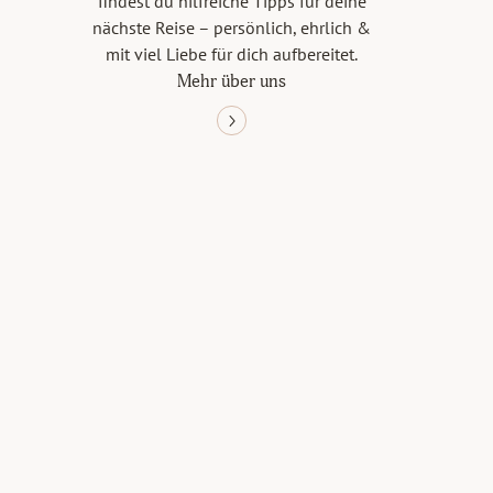
findest du hilfreiche Tipps für deine
nächste Reise – persönlich, ehrlich &
mit viel Liebe für dich aufbereitet.
Mehr über uns