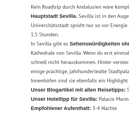
Kein Roadtrip durch Andalusien wäre kompl
Sevilla ist in den Aug
Hauptstadt Sevilla.
Universitätsstadt sprüht nur so vor Energie.
1,5 Stunden.
In Sevilla gibt es
Sehenswürdigkeiten oh
Kathedrale von Sevilla. Wenn du erst einma
schnell nicht herauskommen. Hinter verstec
einige prächtige, jahrhundertealte Stadtpal
Innenhöfen sind sie ebenfalls ein Highlight 
Unser Blogartikel mit allen Reisetipps:
Palacio Marm
Unser Hoteltipp für Sevilla:
3-4 Nächte
Empfohlener Aufenthalt: