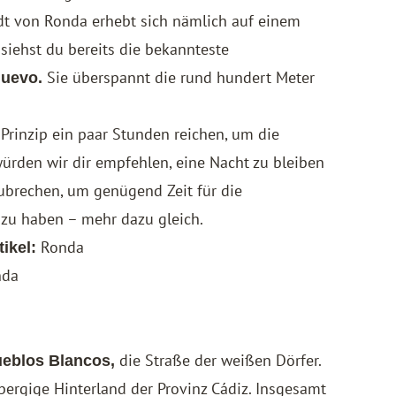
dt von Ronda erhebt sich nämlich auf einem
 siehst du bereits die bekannteste
Sie überspannt die rund hundert Meter
Nuevo.
Prinzip ein paar Stunden reichen, um die
ürden wir dir empfehlen, eine Nacht zu bleiben
ubrechen, um genügend Zeit für die
zu haben – mehr dazu gleich.
Ronda
tikel:
nda
die Straße der weißen Dörfer.
ueblos Blancos,
 bergige Hinterland der Provinz Cádiz. Insgesamt