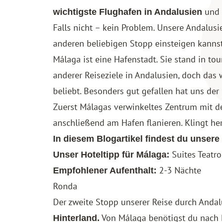
und v
wichtigste Flughafen in Andalusien
Falls nicht – kein Problem. Unsere Andalusi
anderen beliebigen Stopp einsteigen kannst
Málaga ist eine Hafenstadt. Sie stand in tou
anderer Reiseziele in Andalusien, doch das 
beliebt. Besonders gut gefallen hat uns der
Zuerst Málagas verwinkeltes Zentrum mit d
anschließend am Hafen flanieren. Klingt her
In diesem Blogartikel findest du unsere
Suites Teatro
Unser Hoteltipp für Málaga:
2-3 Nächte
Empfohlener Aufenthalt:
Ronda
Der zweite Stopp unserer Reise durch Andal
Von Málaga benötigst du nach 
Hinterland.