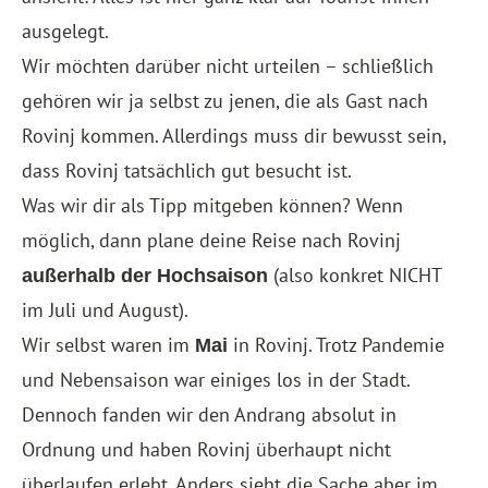
ausgelegt.
Wir möchten darüber nicht urteilen – schließlich
gehören wir ja selbst zu jenen, die als Gast nach
Rovinj kommen. Allerdings muss dir bewusst sein,
dass Rovinj tatsächlich gut besucht ist.
Was wir dir als Tipp mitgeben können? Wenn
möglich, dann plane deine Reise nach Rovinj
(also konkret NICHT
außerhalb der Hochsaison
im Juli und August).
Wir selbst waren im
in Rovinj. Trotz Pandemie
Mai
und Nebensaison war einiges los in der Stadt.
Dennoch fanden wir den Andrang absolut in
Ordnung und haben Rovinj überhaupt nicht
überlaufen erlebt. Anders sieht die Sache aber im