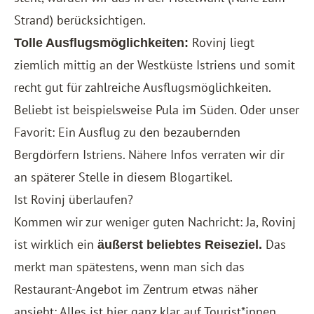
Strand) berücksichtigen.
Rovinj liegt
Tolle Ausflugsmöglichkeiten:
ziemlich mittig an der Westküste Istriens und somit
recht gut für zahlreiche Ausflugsmöglichkeiten.
Beliebt ist beispielsweise Pula im Süden. Oder unser
Favorit: Ein Ausflug zu den bezaubernden
Bergdörfern Istriens. Nähere Infos verraten wir dir
an späterer Stelle in diesem Blogartikel.
Ist Rovinj überlaufen?
Kommen wir zur weniger guten Nachricht: Ja, Rovinj
ist wirklich ein
Das
äußerst beliebtes Reiseziel.
merkt man spätestens, wenn man sich das
Restaurant-Angebot im Zentrum etwas näher
ansieht: Alles ist hier ganz klar auf Tourist*innen