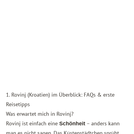
1. Rovinj (Kroatien) im Überblick: FAQs & erste
Reisetipps
Was erwartet mich in Rovinj?
Rovinj ist einfach eine
– anders kann
Schönheit
man es nicht sagen. Das Küstenstädtchen sprüht