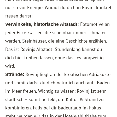
nur so vor Energie. Worauf du dich in Rovinj konkret
freuen darfst:
Fotomotive an
Verwinkelte, historische Altstadt:
jeder Ecke. Gassen, die scheinbar immer schmäler
werden. Steinhäuser, die eine Geschichte erzählen.
Das ist Rovinjs Altstadt! Stundenlang kannst du
dich hier treiben lassen, ohne dass es langweilig
wird.
Rovinj liegt an der kroatischen Adriaküste
Strände:
und somit darfst du dich natürlich auch aufs Baden
im Meer freuen. Wichtig zu wissen: Rovinj ist sehr
städtisch – somit perfekt, um Kultur & Strand zu
kombinieren. Falls bei dir Badeurlaub im Fokus
steht, würden wir das in der Hotelwahl (Nähe zum