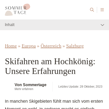
Zum Inhalt springen
Sommertage - Der Reiseblog aus Österreich
Inhalt
Home
»
Europa
»
Österreich
»
Salzburg
Skifahren am Hochkönig:
Unsere Erfahrungen
Von Sommertage
Letztes Update: 28 Oktober, 2023
Mehr erfahren
In manchen Skigebieten fühlt man sich vom ersten