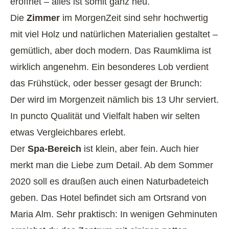
eröffnet – alles ist somit ganz neu.
Die
Zimmer
im MorgenZeit sind sehr hochwertig
mit viel Holz und natürlichen Materialien gestaltet –
gemütlich, aber doch modern. Das Raumklima ist
wirklich angenehm. Ein besonderes Lob verdient
das Frühstück, oder besser gesagt der Brunch:
Der wird im Morgenzeit nämlich bis 13 Uhr serviert.
In puncto Qualität und Vielfalt haben wir selten
etwas Vergleichbares erlebt.
Der
Spa-Bereich
ist klein, aber fein. Auch hier
merkt man die Liebe zum Detail. Ab dem Sommer
2020 soll es draußen auch einen Naturbadeteich
geben. Das Hotel befindet sich am Ortsrand von
Maria Alm. Sehr praktisch: In wenigen Gehminuten