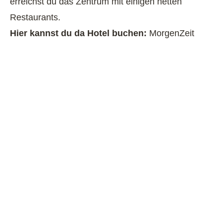
erreichst du das Zentrum mit einigen netten
Restaurants.
Hier kannst du da Hotel buchen:
MorgenZeit