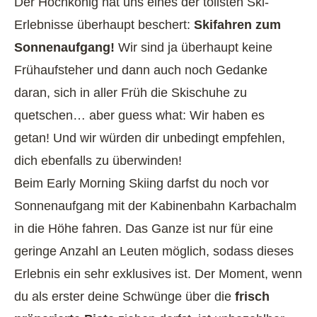
Der Hochkönig hat uns eines der tollsten Ski-
Erlebnisse überhaupt beschert:
Skifahren zum
Sonnenaufgang!
Wir sind ja überhaupt keine
Frühaufsteher und dann auch noch Gedanke
daran, sich in aller Früh die Skischuhe zu
quetschen… aber guess what: Wir haben es
getan! Und wir würden dir unbedingt empfehlen,
dich ebenfalls zu überwinden!
Beim Early Morning Skiing darfst du noch vor
Sonnenaufgang mit der Kabinenbahn Karbachalm
in die Höhe fahren. Das Ganze ist nur für eine
geringe Anzahl an Leuten möglich, sodass dieses
Erlebnis ein sehr exklusives ist. Der Moment, wenn
du als erster deine Schwünge über die
frisch