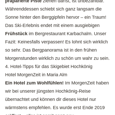
präparierte Piste
ziehen darfst, ist unbezahlbar.
Währenddessen schiebt sich ganz langsam die
Sonne hinter den Berggipfeln hervor – ein Traum!
Das Ski-Erlebnis endet mit einem ausgiebigen
Frühstück
im Bergrestaurant Karbachalm. Unser
Fazit: Keinesfalls verpassen! Es lohnt sich wirklich
so sehr. Das Bergpanorama ist in den frühen
Morgenstunden wirklich zu schön um wahr zu sein.
4. Hotel-Tipps für das Skigebiet Hochkönig
Hotel MorgenZeit in Maria Alm
Ein Hotel zum Wohlfühlen!
Im MorgenZeit haben
wir bei unserer jüngsten Hochkönig-Reise
übernachtet und können dir dieses Hotel nur
wärmstens empfehlen. Es wurde erst Ende 2019