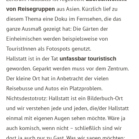
aus Asien. Kürzlich lief zu
von Reisegruppen
diesem Thema eine Doku im Fernsehen, die das
ganze Ausmaß gezeigt hat: Die Gärten der
Einheimischen werden beispielsweise von
TouristInnen als Fotospots genutzt.
Hallstatt ist in der Tat
unfassbar touristisch
geworden. Geparkt werden muss vor dem Zentrum.
Der kleine Ort hat in Anbetracht der vielen
Reisebusse und Autos ein Platzproblem.
Nichtsdestotrotz: Hallstatt ist ein Bilderbuch-Ort
und wir verstehen jede und jeden, die/der Hallstatt
einmal mit eigenen Augen sehen möchte. Wäre ja
auch komisch, wenn nicht – schließlich sind wir
dort ja auch nur zu Gast. Was wir sagen möchten: