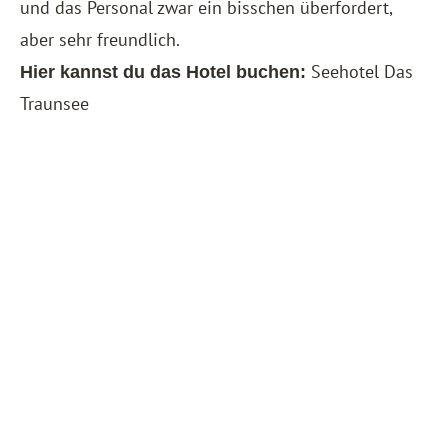
und das Personal zwar ein bisschen überfordert,
aber sehr freundlich.
Seeho
tel Das
Hier kannst du das Hotel buchen:
Trau
nsee