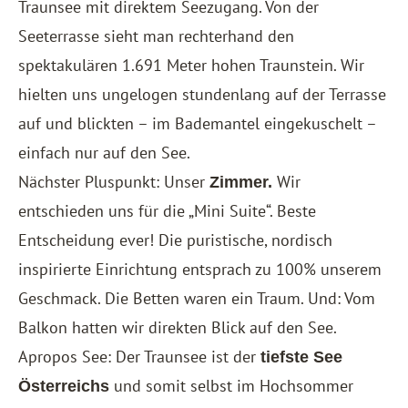
Traunsee mit direktem Seezugang. Von der
Seeterrasse sieht man rechterhand den
spektakulären
1.69
1 Meter hohen Traunstein. Wir
hielten uns ungelogen stundenlang auf der Terrasse
auf und blickten – im Bademantel eingekuschelt –
einfach nur auf den See.
Nächster Pluspunkt: Unser
Wir
Zimmer.
entschieden uns für die „Mini Suite“. Beste
Entscheidung ever! Die puristische, nordisch
inspirierte Einrichtung entsprach zu 100% unserem
Geschmack. Die Betten waren ein Traum. Und: Vom
Balkon hatten wir direkten Blick auf den See.
Apropos See: Der Traunsee ist der
tiefste See
und somit selbst im Hochsommer
Österreichs