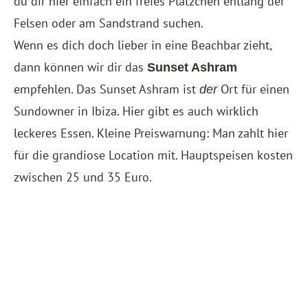
du dir hier einfach ein freies Plätzchen entlang der
Felsen oder am Sandstrand suchen.
Wenn es dich doch lieber in eine Beachbar zieht,
dann können wir dir das
Sunset Ashram
empfehlen. Das Sunset Ashram ist
Ort für einen
der
Sundowner in Ibiza. Hier gibt es auch wirklich
leckeres Essen. Kleine Preiswarnung: Man zahlt hier
für die grandiose Location mit. Hauptspeisen kosten
zwischen 25 und 35 Euro.