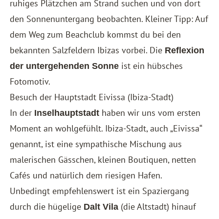
ruhiges Plätzchen am Strand suchen und von dort
den Sonnenuntergang beobachten. Kleiner Tipp: Auf
dem Weg zum Beachclub kommst du bei den
bekannten Salzfeldern Ibizas vorbei. Die
Reflexion
ist ein hübsches
der untergehenden Sonne
Fotomotiv.
Besuch der Hauptstadt Eivissa (Ibiza-Stadt)
In der
haben wir uns vom ersten
Inselhauptstadt
Moment an wohlgefühlt. Ibiza-Stadt, auch „Eivissa“
genannt, ist eine sympathische Mischung aus
malerischen Gässchen, kleinen Boutiquen, netten
Cafés und natürlich dem riesigen Hafen.
Unbedingt empfehlenswert ist ein Spaziergang
durch die hügelige
(die Altstadt) hinauf
Dalt Vila