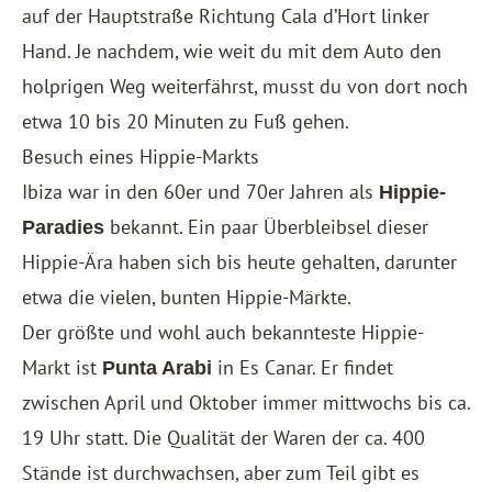
auf der Hauptstraße Richtung Cala d’Hort linker
Hand. Je nachdem, wie weit du mit dem Auto den
holprigen Weg weiterfährst, musst du von dort noch
etwa 10 bis 20 Minuten zu Fuß gehen.
Besuch eines Hippie-Markts
Ibiza war in den 60er und 70er Jahren als
Hippie-
bekannt. Ein paar Überbleibsel dieser
Paradies
Hippie-Ära haben sich bis heute gehalten, darunter
etwa die vielen, bunten Hippie-Märkte.
Der größte und wohl auch bekannteste Hippie-
Markt ist
in Es Canar. Er findet
Punta Arabi
zwischen April und Oktober immer mittwochs bis ca.
19 Uhr statt. Die Qualität der Waren der ca. 400
Stände ist durchwachsen, aber zum Teil gibt es