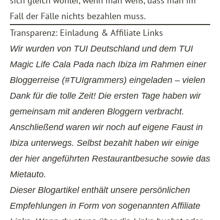
sich gleich wohler, wenn man weiß, dass man im
Fall der Fälle nichts bezahlen muss.
Transparenz: Einladung & Affiliate Links
Wir wurden von
TUI Deutschland
und dem
TUI
Magic Life Cala Pada
nach Ibiza im Rahmen einer
Bloggerreise (#TUIgrammers) eingeladen – vielen
Dank für die tolle Zeit! Die ersten Tage haben wir
gemeinsam mit anderen Bloggern verbracht.
Anschließend waren wir noch auf eigene Faust in
Ibiza unterwegs. Selbst bezahlt haben wir einige
der hier angeführten Restaurantbesuche sowie das
Mietauto.
Dieser Blogartikel enthält unsere persönlichen
Empfehlungen in Form von sogenannten Affiliate