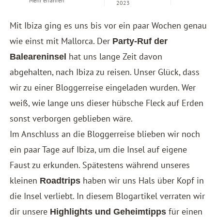
Mehr erfahren
2023
Mit Ibiza ging es uns bis vor ein paar Wochen genau
wie einst mit
Mallorca
. Der
Party-Ruf der
hat uns lange Zeit davon
Baleareninsel
abgehalten, nach Ibiza zu reisen. Unser Glück, dass
wir zu einer Bloggerreise eingeladen wurden. Wer
weiß, wie lange uns dieser hübsche Fleck auf Erden
sonst verborgen geblieben wäre.
Im Anschluss an die Bloggerreise blieben wir noch
ein paar Tage auf Ibiza, um die Insel auf eigene
Faust zu erkunden. Spätestens während unseres
kleinen
haben wir uns Hals über Kopf in
Roadtrips
die Insel verliebt. In diesem Blogartikel verraten wir
dir unsere
für einen
Highlights und Geheimtipps