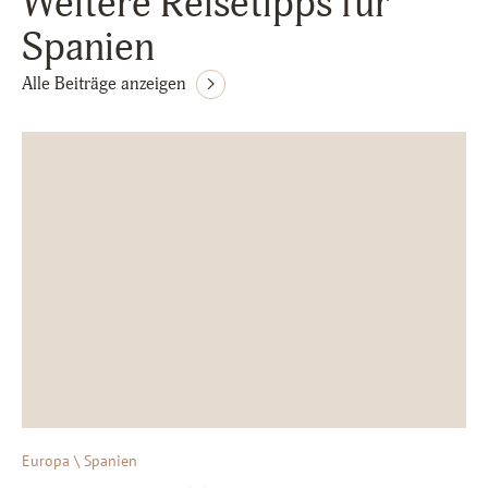
Weitere Reisetipps für
Spanien
Alle Beiträge anzeigen
Europa \ Spanien