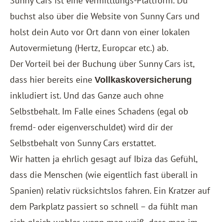
Sunny Cars ist eine Vermittlungs-Plattform. Du
buchst also über die Website von Sunny Cars und
holst dein Auto vor Ort dann von einer lokalen
Autovermietung (Hertz, Europcar etc.) ab.
Der Vorteil bei der Buchung über Sunny Cars ist,
dass hier bereits eine
Vollkaskoversicherung
inkludiert ist. Und das Ganze auch ohne
Selbstbehalt. Im Falle eines Schadens (egal ob
fremd- oder eigenverschuldet) wird dir der
Selbstbehalt von Sunny Cars erstattet.
Wir hatten ja ehrlich gesagt auf Ibiza das Gefühl,
dass die Menschen (wie eigentlich fast überall in
Spanien
) relativ rücksichtslos fahren. Ein Kratzer auf
dem Parkplatz passiert so schnell – da fühlt man