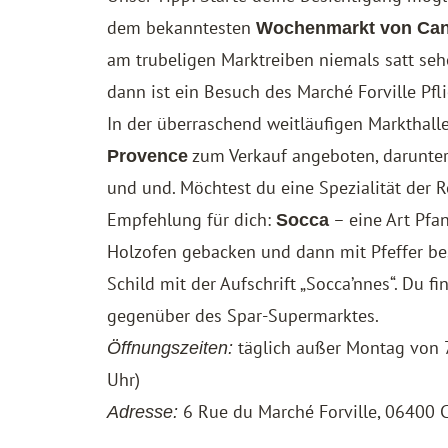
dem bekanntesten
Wochenmarkt von Can
am trubeligen Marktreiben niemals satt seh
dann ist ein Besuch des Marché Forville Pfli
In der überraschend weitläufigen Markthal
zum Verkauf angeboten, darunter 
Provence
und und. Möchtest du eine Spezialität der 
Empfehlung für dich:
– eine Art Pfa
Socca
Holzofen gebacken und dann mit Pfeffer be
Schild mit der Aufschrift „Socca’nnes“. Du 
gegenüber des Spar-Supermarktes.
täglich außer Montag von 7
Öffnungszeiten:
Uhr)
6 Rue du Marché Forville, 06400 
Adresse: