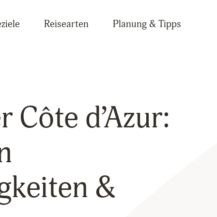
ziele
Reisearten
Planung & Tipps
r Côte d’Azur:
n
gkeiten &