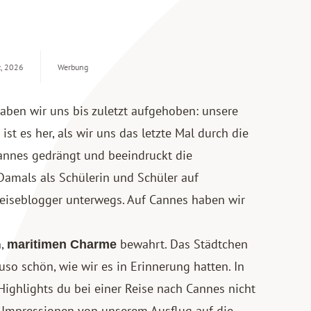
z, 2026
Werbung
haben wir uns bis zuletzt aufgehoben: unsere
ist es her, als wir uns das letzte Mal durch die
nnes gedrängt und beeindruckt die
amals als Schülerin und Schüler auf
Reiseblogger unterwegs. Auf Cannes haben wir
n,
bewahrt. Das Städtchen
maritimen Charme
so schön, wie wir es in Erinnerung hatten. In
 Highlights du bei einer Reise nach Cannes nicht
r Impressionen von unserem Ausflug auf die