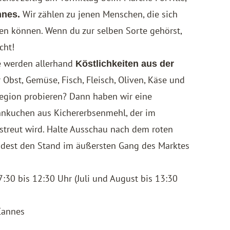
Wir zählen zu jenen Menschen, die sich
nes.
en können. Wenn du zur selben Sorte gehörst,
cht!
le werden allerhand
Köstlichkeiten aus der
Obst, Gemüse, Fisch, Fleisch, Oliven, Käse und
Region probieren? Dann haben wir eine
nnkuchen aus Kichererbsenmehl, der im
streut wird. Halte Ausschau nach dem roten
findest den Stand im äußersten Gang des Marktes
:30 bis 12:30 Uhr (Juli und August bis 13:30
Cannes