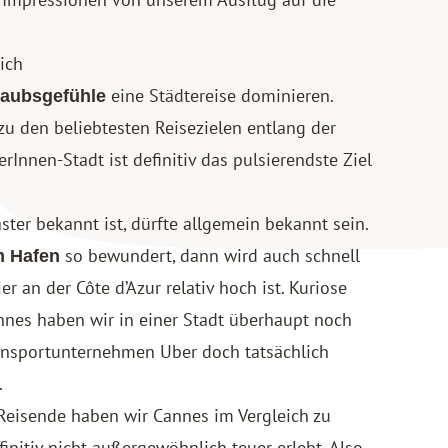
ich
eine Städtereise dominieren.
laubsgefühle
zu den beliebtesten Reisezielen entlang der
nnen-Stadt ist definitiv das pulsierendste Ziel
ster bekannt ist, dürfte allgemein bekannt sein.
so bewundert, dann wird auch schnell
m Hafen
er an der Côte d’Azur relativ hoch ist. Kuriose
annes haben wir in einer Stadt überhaupt noch
ransportunternehmen Uber doch tatsächlich
.
 Reisende haben wir Cannes im Vergleich zu
initiv nicht außergewöhnlich teuer erlebt. Also