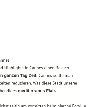
annes
d Highlights in Cannes einen Besuch
Cannes sollte man
n ganzen Tag Zeit.
keiten reduzieren. Was diese Stadt unserer
lebendiges
mediterranes Flair.
chst zeitig am Vormittag beim Marché Forville,