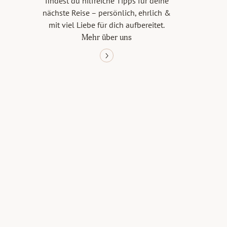
findest du hilfreiche Tipps für deine
nächste Reise – persönlich, ehrlich &
mit viel Liebe für dich aufbereitet.
Mehr über uns