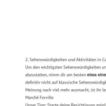
2. Sehenswürdigkeiten und Aktivitäten in C
Um den wichtigsten Sehenswürdigkeiten un
abzustatten, nimm dir am besten
etwa eine
definitiv nicht auf klassische Sehenswürdig
Meinung nach viel mehr ausmacht, ist ihr 
Marché Forville
Unser Tipp: Starte deine Besichtigung mögli