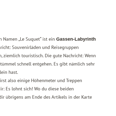
n Namen „Le Suquet“ ist ein
Gassen-Labyrinth
hricht: Souvenirläden und Reisegruppen
, ziemlich touristisch. Die gute Nachricht: Wenn
etümmel schnell entgehen. Es gibt nämlich sehr
lein hast.
irst also einige Höhenmeter und Treppen
r: Es lohnt sich! Wo du diese beiden
dir übrigens am Ende des Artikels in der Karte