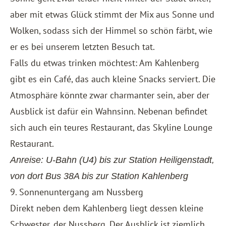
aber mit etwas Glück stimmt der Mix aus Sonne und
Wolken, sodass sich der Himmel so schön färbt, wie
er es bei unserem letzten Besuch tat.
Falls du etwas trinken möchtest: Am Kahlenberg
gibt es ein Café, das auch kleine Snacks serviert. Die
Atmosphäre könnte zwar charmanter sein, aber der
Ausblick ist dafür ein Wahnsinn. Nebenan befindet
sich auch ein teures Restaurant, das Skyline Lounge
Restaurant.
Anreise: U-Bahn (U4) bis zur Station Heiligenstadt,
von dort Bus 38A bis zur Station Kahlenberg
9. Sonnenuntergang am Nussberg
Direkt neben dem Kahlenberg liegt dessen kleine
Schwester, der Nussberg. Der Ausblick ist ziemlich