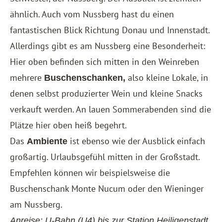
ähnlich. Auch vom Nussberg hast du einen
fantastischen Blick Richtung Donau und Innenstadt.
Allerdings gibt es am Nussberg eine Besonderheit:
Hier oben befinden sich mitten in den Weinreben
mehrere
also kleine Lokale, in
Buschenschanken,
denen selbst produzierter Wein und kleine Snacks
verkauft werden. An lauen Sommerabenden sind die
Plätze hier oben heiß begehrt.
Das
ist ebenso wie der Ausblick einfach
Ambiente
großartig. Urlaubsgefühl mitten in der Großstadt.
Empfehlen können wir beispielsweise die
Buschenschank Monte Nucum oder den Wieninger
am Nussberg.
Anreise: U-Bahn (U4) bis zur Station Heiligenstadt,