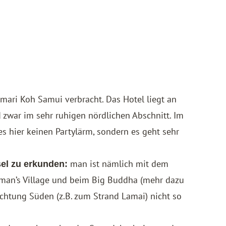
mari Koh Samui
verbracht. Das Hotel liegt an
zwar im sehr ruhigen nördlichen Abschnitt. Im
 hier keinen Partylärm, sondern es geht sehr
man ist nämlich mit dem
sel zu erkunden:
erman’s Village und beim Big Buddha (mehr dazu
ichtung Süden (z.B. zum Strand Lamai) nicht so