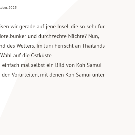
tober, 2023
 wir gerade auf jene Insel, die so sehr für
Hotelbunker und durchzechte Nächte? Nun,
d des Wetters. Im Juni herrscht an Thailands
 Wahl auf die Ostküste.
s einfach mal selbst ein Bild von Koh Samui
n den Vorurteilen, mit denen Koh Samui unter