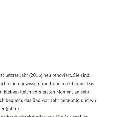
 letztes Jahr (2016) neu renoviert. Sie sind
och einen gewissen traditionellen Charme. Das
rem kleinen Reich vom ersten Moment an sehr
lich bequem, das Bad war sehr geräumig und wir
r (juhu!).
sse überdurchschnittlich gut. Die Auswahl ist