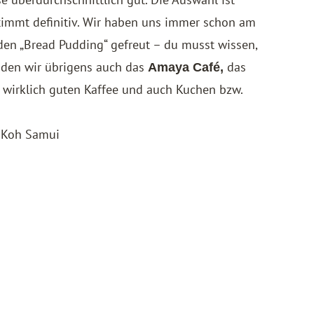
 stimmt definitiv. Wir haben uns immer schon am
 den „Bread Pudding“ gefreut – du musst wissen,
anden wir übrigens auch das
das
Amaya Café,
wirklich guten Kaffee und auch Kuchen bzw.
 Koh Samui