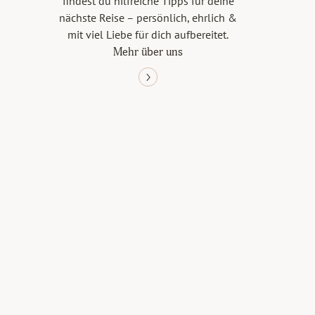
findest du hilfreiche Tipps für deine
nächste Reise – persönlich, ehrlich &
mit viel Liebe für dich aufbereitet.
Mehr über uns