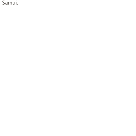
h Samui.