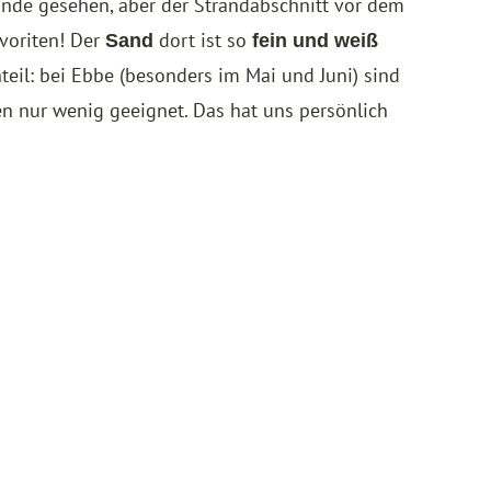
ände gesehen, aber der Strandabschnitt vor dem
avoriten! Der
dort ist so
Sand
fein und weiß
teil: bei Ebbe (besonders im Mai und Juni) sind
 nur wenig geeignet. Das hat uns persönlich