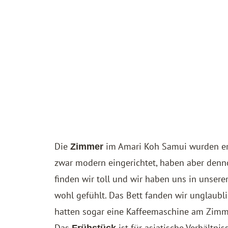
Die
im Amari Koh Samui wurden erst
Zimmer
zwar modern eingerichtet, haben aber denn
finden wir toll und wir haben uns in unse
wohl gefühlt. Das Bett fanden wir unglaub
hatten sogar eine Kaffeemaschine am Zimme
Das
ist für asiatische Verhältni