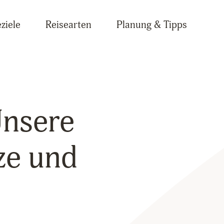
ziele
Reisearten
Planung & Tipps
Unsere
ze und