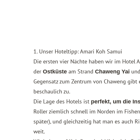
1. Unser Hoteltipp: Amari Koh Samui
Die ersten vier Nächte haben wir im Hotel
A
der
am Strand
und 
Ostküste
Chaweng Yai
Gegensatz zum Zentrum von Chaweng gibt es
beschaulich zu.
Die Lage des Hotels ist
perfekt, um die In
Roller ziemlich schnell im Norden im Fish
später), und gleichzeitig hat man es auch R
weit.