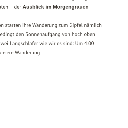
aten – der
Ausblick im Morgengrauen
sten starten ihre Wanderung zum Gipfel nämlich
bedingt den Sonnenaufgang von hoch oben
zwei Langschläfer wie wir es sind: Um 4:00
 unsere Wanderung.