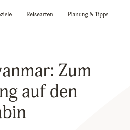
ziele
Reisearten
Planung & Tipps
yanmar: Zum
ng auf den
bin