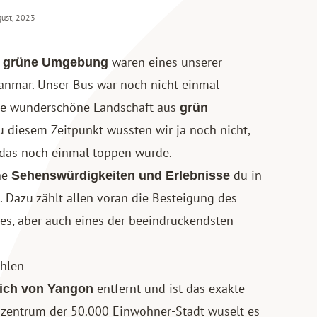
gust, 2023
waren eines unserer
ig grüne Umgebung
yanmar
. Unser Bus war noch nicht einmal
ie wunderschöne Landschaft aus
grün
Zu diesem Zeitpunkt wussten wir ja noch nicht,
das noch einmal toppen würde.
che
du in
Sehenswürdigkeiten und Erlebnisse
. Dazu zählt allen voran die Besteigung des
s, aber auch eines der beeindruckendsten
öhlen
entfernt und ist das exakte
lich von Yangon
tszentrum der 50.000 Einwohner-Stadt wuselt es