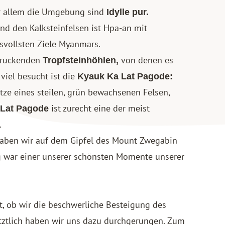
vor allem die Umgebung sind
Idylle pur.
nd den Kalksteinfelsen ist Hpa-an mit
ksvollsten Ziele Myanmars.
ndruckenden
von denen es
Tropfsteinhöhlen,
viel besucht ist die
Kyauk Ka Lat Pagode:
itze eines steilen, grün bewachsenen Felsen,
ist zurecht eine der meist
 Lat Pagode
.
aben wir auf dem Gipfel des Mount Zwegabin
 war einer unserer schönsten Momente unserer
, ob wir die beschwerliche Besteigung des
tztlich haben wir uns dazu durchgerungen. Zum