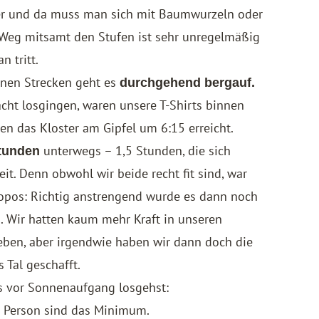
ier und da muss man sich mit Baumwurzeln oder
eg mitsamt den Stufen ist sehr unregelmäßig
 tritt.
enen Strecken geht es
durchgehend bergauf.
cht losgingen, waren unsere T-Shirts binnen
ben das Kloster am Gipfel um 6:15 erreicht.
unterwegs – 1,5 Stunden, die sich
Stunden
t. Denn obwohl wir beide recht fit sind, war
ropos: Richtig anstrengend wurde es dann noch
. Wir hatten kaum mehr Kraft in unseren
eben, aber irgendwie haben wir dann doch die
Tal geschafft.
ls vor Sonnenaufgang losgehst:
ro Person sind das Minimum.