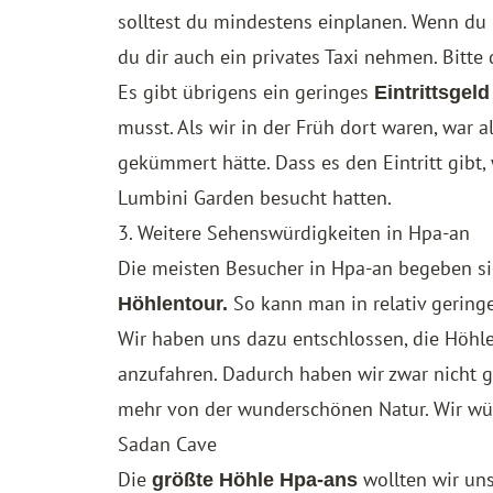
solltest du mindestens einplanen. Wenn du 
du dir auch ein privates Taxi nehmen. Bitte
Es gibt übrigens ein geringes
Eintrittsgel
musst. Als wir in der Früh dort waren, war 
gekümmert hätte. Dass es den Eintritt gibt, 
Lumbini Garden besucht hatten.
3. Weitere Sehenswürdigkeiten in Hpa-an
Die meisten Besucher in Hpa-an begeben si
So kann man in relativ geringe
Höhlentour.
Wir haben uns dazu entschlossen, die Höh
anzufahren. Dadurch haben wir zwar nicht 
mehr von der wunderschönen Natur. Wir wür
Sadan Cave
Die
wollten wir uns
größte Höhle Hpa-ans