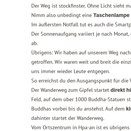
Der Weg ist stockfinster. Ohne Licht sieht 
Nimm also unbedingt eine
Taschenlampe
Im äußersten Notfall tut es auch die Smar
Der Sonnenaufgang variiert je nach Monat,
ab.
Übrigens: Wir haben auf unserem Weg nach
getroffen. Wir waren weit und breit die e
uns immer wieder Leute entgegen.
So erreichst du den Ausgangspunkt für di
Der Wanderweg zum Gipfel startet
direkt h
Feld, auf dem über 1000 Buddha-Statuen st
Buddhas vorbei bis du anstehst. Auf dem
k
dahinter startet der Wanderweg.
Vom Ortszentrum in Hpa-an ist es übrigens 