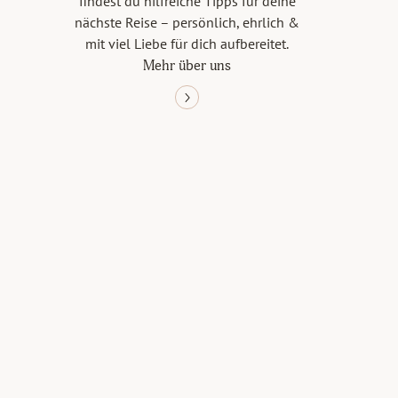
findest du hilfreiche Tipps für deine
nächste Reise – persönlich, ehrlich &
mit viel Liebe für dich aufbereitet.
Mehr über uns