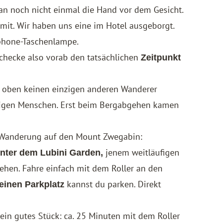
man noch nicht einmal die Hand vor dem Gesicht.
mit. Wir haben uns eine im Hotel ausgeborgt.
tphone-Taschenlampe.
 checke also vorab den tatsächlichen
Zeitpunkt
 oben keinen einzigen anderen Wanderer
inzigen Menschen. Erst beim Bergabgehen kamen
e Wanderung auf den Mount Zwegabin:
jenem weitläufigen
inter dem Lubini Garden,
ehen. Fahre einfach mit dem Roller an den
kannst du parken. Direkt
leinen Parkplatz
ein gutes Stück: ca. 25 Minuten mit dem Roller