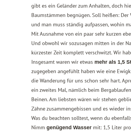
gibt es ein Geländer zum Anhalten, doch h
Baumstämmen begnügen. Soll heißen: Der W
und man muss ständig aufpassen, wohin man
Mit Ausnahme von ein paar sehr kurzen eb
Und obwohl wir sozusagen mitten in der Na
kürzester Zeit komplett verschwitzt. Wir ha
Insgesamt waren wir etwas
mehr als 1,5 
zugegeben angefühlt haben wie eine Ewigkei
die Wanderung für uns schon sehr hart. Ap
ein zweites Mal, nämlich beim Bergablaufen
Beinen. Am liebsten wären wir stehen gebli
Zähne zusammengebissen und es wieder ins 
Was du beachten solltest, wenn du ebenfal
Nimm
mit: 1,5 Liter p
genügend Wasser