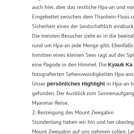
auch hier, aber das restliche Hpa-an und 
Eingebettet zwischen dem Thanlwin-Fluss u
Sicherheit eines der landschaftlich eindruc
Die meisten Besucher zieht es in die beei
rund um Hpa-an jede Menge gibt. Ebenfalls 
Inmitten eines kleinen Sees ragt auf der Sp
eine Pagode in den Himmel. Die
Kyauk Ka
fotografierten Sehenswürdigkeiten Hpa-ans
Unser
in Hpa-an h
persönliches Highlight
gefunden. Der Ausblick zum Sonnenaufgang
Myanmar-Reise.
2. Besteigung des Mount Zwegabin
Stundenlang haben wir hin und her überlegt
Mount Zwegabin auf uns nehmen sollen. Le