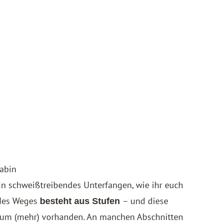
abin
in schweißtreibendes Unterfangen, wie ihr euch
 des Weges
– und diese
besteht aus Stufen
aum (mehr) vorhanden. An manchen Abschnitten