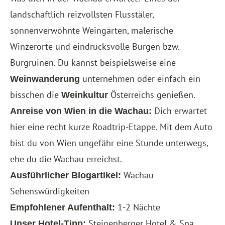
landschaftlich reizvollsten Flusstäler,
sonnenverwöhnte Weingärten, malerische
Winzerorte und eindrucksvolle Burgen bzw.
Burgruinen. Du kannst beispielsweise eine
unternehmen oder einfach ein
Weinwanderung
bisschen die
Österreichs genießen.
Weinkultur
Dich erwartet
Anreise von Wien in die Wachau:
hier eine recht kurze Roadtrip-Etappe. Mit dem Auto
bist du von Wien ungefähr eine Stunde unterwegs,
ehe du die Wachau erreichst.
Wachau
Ausführlicher Blogartikel:
Sehenswürdigkeiten
1-2 Nächte
Empfohlener Aufenthalt:
Steigenberger Hotel & Spa
Unser Hotel-Tipp: