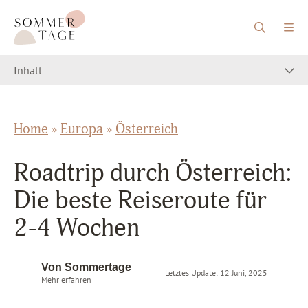
Zum Inhalt springen
Sommertage - Der Reiseblog aus Österreich
Inhalt
Home
»
Europa
»
Österreich
Roadtrip durch Österreich:
Die beste Reiseroute für
2-4 Wochen
Von Sommertage
Letztes Update: 12 Juni, 2025
Mehr erfahren