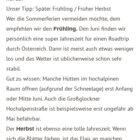
Unser Tipp: Später Frühling / Früher Herbst
Wer die Sommerferien vermeiden möchte, dem
empfehlen wir den
Den Juni finden wir
Frühling.
persönlich eine super Jahreszeit für einen Roadtrip
durch Österreich. Dann ist meist auch etwas weniger
los und das Wetter ist üblicherweise schon sehr
stabil.
Gut zu wissen: Manche Hütten im hochalpinen
Raum öffnen (aufgrund der Schneelage) erst Anfang
oder Mitte Juni. Auch die Großglockner
Hochalpenstraße ist beispielsweise erst ungefähr ab
Mai befahrbar.
Der
ist ebenso eine tolle Jahreszeit. Wenn
Herbst
sich die Blätter färben, ist das Flair an manchen