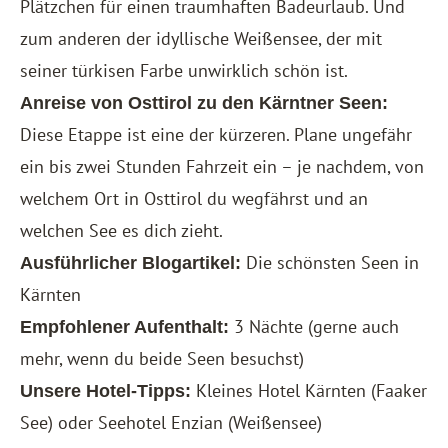
Plätzchen für einen traumhaften Badeurlaub. Und
zum anderen der idyllische Weißensee, der mit
seiner türkisen Farbe unwirklich schön ist.
Anreise von Osttirol zu den Kärntner Seen:
Diese Etappe ist eine der kürzeren. Plane ungefähr
ein bis zwei Stunden Fahrzeit ein – je nachdem, von
welchem Ort in Osttirol du wegfährst und an
welchen See es dich zieht.
Die schönsten Seen in
Ausführlicher Blogartikel:
Kärnten
3 Nächte (gerne auch
Empfohlener Aufenthalt:
mehr, wenn du beide Seen besuchst)
Kleines Hotel Kärnten
(Faaker
Unsere Hotel-Tipps:
See) oder
Seehotel Enzian
(Weißensee)