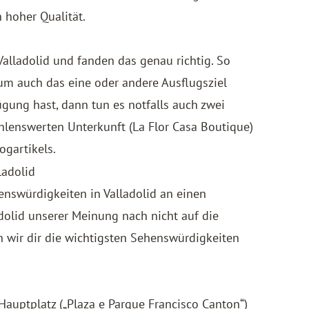
n hoher Qualität.
Valladolid und fanden das genau richtig. So
um auch das eine oder andere Ausflugsziel
ügung hast, dann tun es notfalls auch zwei
hlenswerten Unterkunft (
La Flor Casa Boutique
)
ogartikels.
ladolid
swürdigkeiten in Valladolid an einen
olid unserer Meinung nach nicht auf die
en wir dir die wichtigsten Sehenswürdigkeiten
Hauptplatz („Plaza e Parque Francisco Canton“)