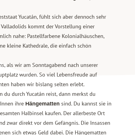
eststaat Yucatán, fühlt sich aber dennoch sehr
 Valladolids kommt der Vorstellung einer
mlich nahe: Pastellfarbene Kolonialhäuschen,
ne kleine Kathedrale, die einfach schön
ns, als wir am Sonntagabend nach unserer
ptplatz wurden. So viel Lebensfreude auf
hten haben wir bislang selten erlebt.
n du durch Yucatán reist, dann merkst du
rInnen ihre
sind. Du kannst sie in
Hängematten
gesamten Halbinsel kaufen. Der allerbeste Ort
und zwar direkt vor dem Gefängnis. Die Insassen
ienen sich etwas Geld dabei. Die Hängematten