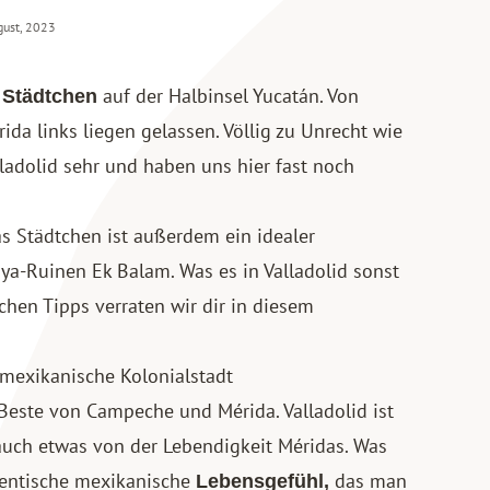
gust, 2023
auf der Halbinsel Yucatán. Von
 Städtchen
da links liegen gelassen. Völlig zu Unrecht wie
ladolid sehr und haben uns hier fast noch
s Städtchen ist außerdem ein idealer
ya-Ruinen Ek Balam. Was es in Valladolid sonst
chen Tipps verraten wir dir in diesem
 mexikanische Kolonialstadt
 Beste von
Campeche
und
Mérida
. Valladolid ist
auch etwas von der Lebendigkeit Méridas. Was
thentische mexikanische
das man
Lebensgefühl,