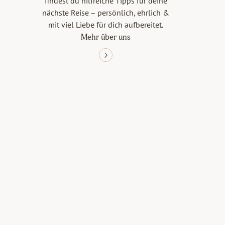
findest du hilfreiche Tipps für deine
nächste Reise – persönlich, ehrlich &
mit viel Liebe für dich aufbereitet.
Mehr über uns