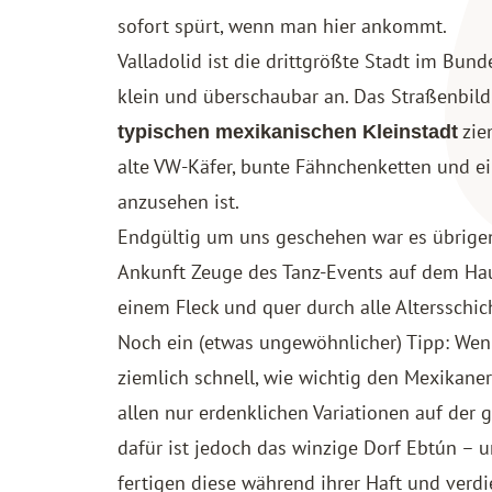
sofort spürt, wenn man hier ankommt.
Valladolid ist die drittgrößte Stadt im Bund
klein und überschaubar an. Das Straßenbild
zie
typischen mexikanischen Kleinstadt
alte VW-Käfer, bunte Fähnchenketten und ei
anzusehen ist.
Endgültig um uns geschehen war es übrige
Ankunft Zeuge des Tanz-Events auf dem Hau
einem Fleck und quer durch alle Altersschic
Noch ein (etwas ungewöhnlicher) Tipp: Wen
ziemlich schnell, wie wichtig den Mexikane
allen nur erdenklichen Variationen auf der 
dafür ist jedoch das winzige Dorf Ebtún – 
fertigen diese während ihrer Haft und verd