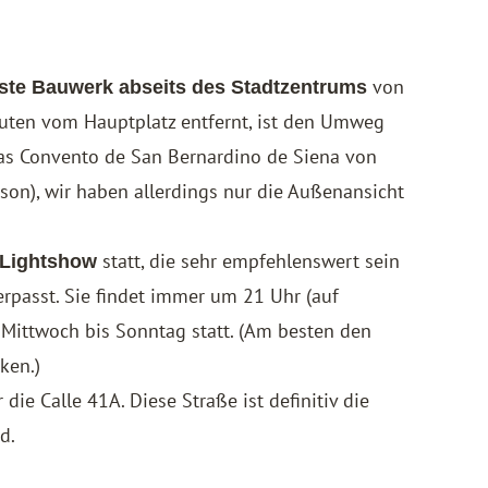
von
ste Bauwerk abseits des Stadtzentrums
nuten vom Hauptplatz entfernt, ist den Umweg
 das Convento de San Bernardino de Siena von
rson), wir haben allerdings nur die Außenansicht
statt, die sehr empfehlenswert sein
Lightshow
verpasst. Sie findet immer um 21 Uhr (auf
 Mittwoch bis Sonntag statt. (Am besten den
ken.)
e Calle 41A. Diese Straße ist definitiv die
d.