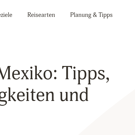
ziele
Reisearten
Planung & Tipps
 Mexiko: Tipps,
gkeiten und