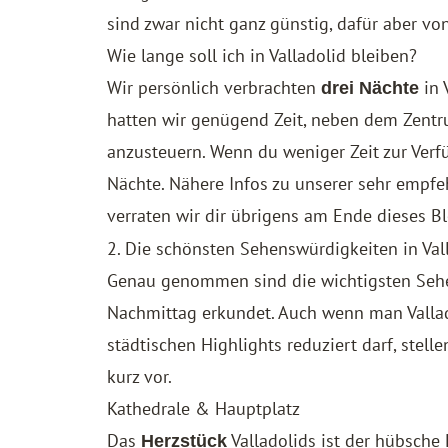
sind zwar nicht ganz günstig, dafür aber vo
Wie lange soll ich in Valladolid bleiben?
Wir persönlich verbrachten
in 
drei Nächte
hatten wir genügend Zeit, neben dem Zentr
anzusteuern. Wenn du weniger Zeit zur Verf
Nächte. Nähere Infos zu unserer sehr empfe
verraten wir dir übrigens am Ende dieses Bl
2. Die schönsten Sehenswürdigkeiten in Val
Genau genommen sind die wichtigsten Sehen
Nachmittag erkundet. Auch wenn man Vallad
städtischen Highlights reduziert darf, stell
kurz vor.
Kathedrale & Hauptplatz
Das
Valladolids ist der hübsche 
Herzstück