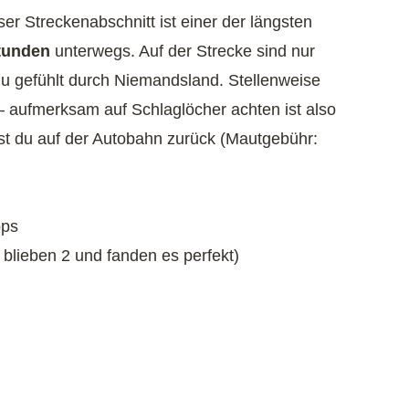
er Streckenabschnitt ist einer der längsten
tunden
unterwegs. Auf der Strecke sind nur
 du gefühlt durch Niemandsland. Stellenweise
 – aufmerksam auf Schlaglöcher achten ist also
st du auf der Autobahn zurück (Mautgebühr:
pps
blieben 2 und fanden es perfekt)