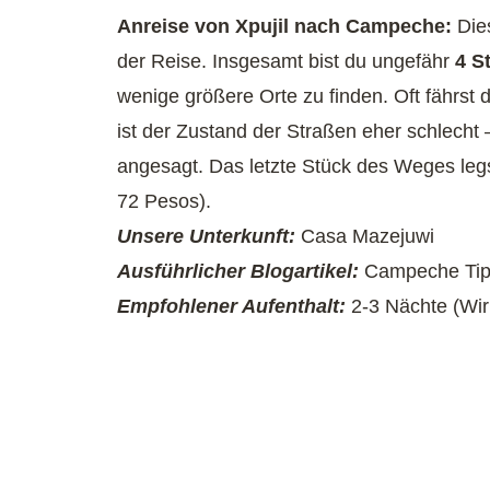
Anreise von Xpujil nach Campeche:
Dies
der Reise. Insgesamt bist du ungefähr
4 S
wenige größere Orte zu finden. Oft fährst
ist der Zustand der Straßen eher schlecht
angesagt. Das letzte Stück des Weges leg
72 Pesos).
Unsere Unterkunft:
Casa Mazejuwi
Ausführlicher Blogartikel:
Campeche Ti
Empfohlener Aufenthalt:
2-3 Nächte (Wir 