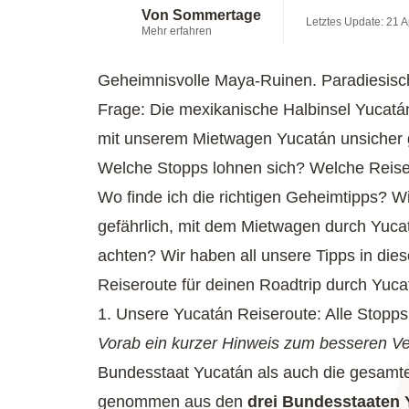
Von Sommertage
Letztes Update: 21 A
Mehr erfahren
Geheimnisvolle Maya-Ruinen. Paradiesisch
Frage: Die mexikanische Halbinsel Yucatá
mit unserem Mietwagen Yucatán unsicher
Welche Stopps lohnen sich? Welche Reise
Wo finde ich die richtigen Geheimtipps? Wi
gefährlich, mit dem Mietwagen durch Yuca
achten? Wir haben all unsere Tipps in dies
Reiseroute für deinen Roadtrip durch Yucat
1. Unsere Yucatán Reiseroute: Alle Stopps
Vorab ein kurzer Hinweis zum besseren Ve
Bundesstaat Yucatán als auch die gesamte 
genommen aus den
drei Bundesstaaten