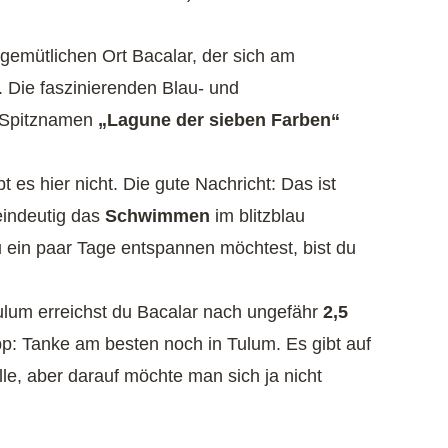
 gemütlichen Ort Bacalar, der sich am
. Die faszinierenden Blau- und
 Spitznamen
„Lagune der sieben Farben“
t es hier nicht. Die gute Nachricht: Das ist
eindeutig das
Schwimmen
im blitzblau
in paar Tage entspannen möchtest, bist du
lum erreichst du Bacalar nach ungefähr
2,5
p: Tanke am besten noch in Tulum. Es gibt auf
le, aber darauf möchte man sich ja nicht