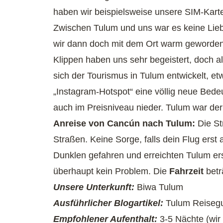
haben wir beispielsweise unsere SIM-Karte
Zwischen Tulum und uns war es keine Liebe 
wir dann doch mit dem Ort warm geworde
Klippen haben uns sehr begeistert, doch all
sich der Tourismus in Tulum entwickelt, et
„Instagram-Hotspot“ eine völlig neue Bedeu
auch im Preisniveau nieder. Tulum war der
Anreise von Cancún nach Tulum:
Die St
Straßen. Keine Sorge, falls dein Flug ers
Dunklen gefahren und erreichten Tulum er
überhaupt kein Problem. Die
Fahrzeit
betr
Unsere Unterkunft:
Biwa Tulum
Ausführlicher Blogartikel:
Tulum Reiseg
Empfohlener Aufenthalt:
3-5 Nächte (wir 