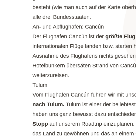
besteht (wie man auch auf der Karte oberh
alle drei Bundesstaaten.
An- und Abflughafen: Cancún
Der Flughafen Cancún ist der
größte Flu
internationalen Flüge landen bzw. starten 
Ausnahme des Flughafens nichts gesehen. 
Hotelbunkern übersäten Strand von Cancún
weiterzureisen.
Tulum
Vom Flughafen Cancún fuhren wir mit un
nach Tulum.
Tulum ist einer der beliebtes
haben uns ganz bewusst dazu entschieden
Stopp
auf unserem Roadtrip einzuplanen. 
das Land zu gewöhnen und das an einem Ort