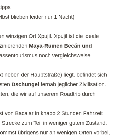
tipps
lbst blieben leider nur 1 Nacht)
 winzigen Ort Xpujil. Xpujil ist die ideale
szinierenden
Maya-Ruinen Becán und
assentourismus noch vergleichsweise
t neben der Hauptstraße) liegt, befindet sich
fsten
Dschungel
fernab jeglicher Zivilisation.
ten, die wir auf unserem Roadtrip durch
ist von Bacalar in knapp 2 Stunden Fahrzeit
r Strecke zum Teil in weniger gutem Zustand.
u kommst übrigens nur an wenigen Orten vorbei,