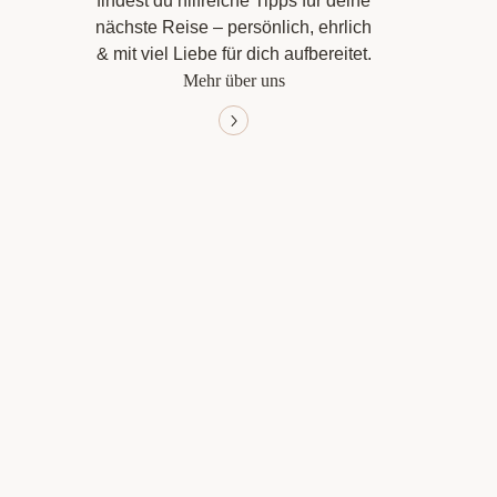
findest du hilfreiche Tipps für deine
nächste Reise – persönlich, ehrlich
& mit viel Liebe für dich aufbereitet.
Mehr über uns