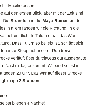
 für Mexiko besorgt.
auf den ersten Blick, aber mit der Zeit sind
n. Die
Strände
und die
Maya-Ruinen
an den
es in allem fanden wir die Richtung, in die
was befremdlich. In Tulum erhält das Wort
tung. Dass Tulum so beliebt ist, schlägt sich
 teuerste Stopp auf unserer Rundreise.
recke verläuft über durchwegs gut ausgebaute
t am Nachmittag ankommt: Wir sind selbst im
st gegen 20 Uhr. Das war auf dieser Strecke
ägt knapp
2 Stunden.
uide
selbst blieben 4 Nächte)