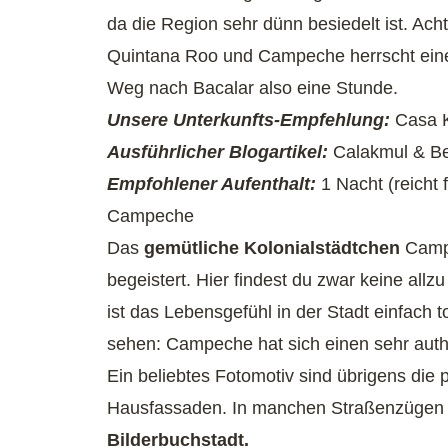
da die Region sehr dünn besiedelt ist. A
Quintana Roo und Campeche herrscht ei
Weg nach Bacalar also eine Stunde.
Unsere Unterkunfts-Empfehlung:
Casa 
Ausführlicher Blogartikel:
Calakmul & B
Empfohlener Aufenthalt:
1 Nacht (reicht 
Campeche
Das
gemütliche Kolonialstädtchen
Campe
begeistert. Hier findest du zwar keine al
ist das Lebensgefühl in der Stadt einfach t
sehen: Campeche hat sich einen sehr auth
Ein beliebtes Fotomotiv sind übrigens die
Hausfassaden. In manchen Straßenzügen 
Bilderbuchstadt.