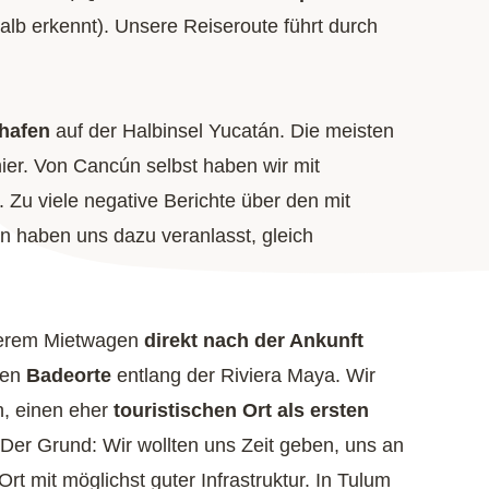
alb erkennt). Unsere Reiseroute führt durch
ghafen
auf der Halbinsel Yucatán. Die meisten
hier. Von Cancún selbst haben wir mit
Zu viele negative Berichte über den mit
 haben uns dazu veranlasst, gleich
serem Mietwagen
direkt nach der Ankunft
ten
Badeorte
entlang der Riviera Maya. Wir
, einen eher
touristischen Ort als ersten
Der Grund: Wir wollten uns Zeit geben, uns an
 mit möglichst guter Infrastruktur. In Tulum