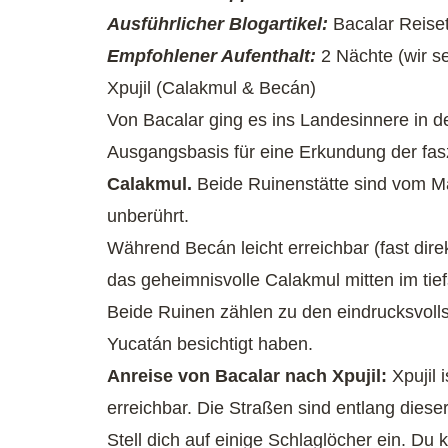
Ausführlicher Blogartikel:
Bacalar Reise
Empfohlener Aufenthalt:
2 Nächte (wir se
Xpujil (Calakmul & Becán)
Von Bacalar ging es ins Landesinnere in den
Ausgangsbasis für eine Erkundung der fa
Calakmul.
Beide Ruinenstätte sind vom M
unberührt.
Während Becán leicht erreichbar (fast direk
das geheimnisvolle Calakmul mitten im tie
Beide Ruinen zählen zu den eindrucksvolls
Yucatán besichtigt haben.
Anreise von Bacalar nach Xpujil:
Xpujil 
erreichbar. Die Straßen sind entlang diese
Stell dich auf einige Schlaglöcher ein. D