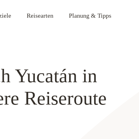
ziele
Reisearten
Planung & Tipps
h Yucatán in
re Reiseroute