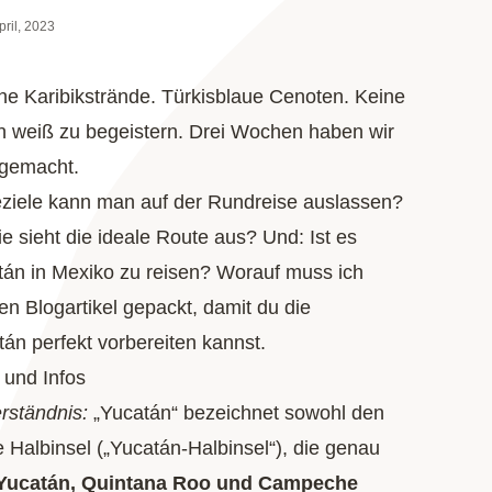
pril, 2023
e Karibikstrände. Türkisblaue Cenoten. Keine
n weiß zu begeistern. Drei Wochen haben wir
 gemacht.
ziele kann man auf der Rundreise auslassen?
e sieht die ideale Route aus? Und: Ist es
tán in Mexiko zu reisen? Worauf muss ich
en Blogartikel gepackt, damit du die
án perfekt vorbereiten kannst.
 und Infos
rständnis:
„Yucatán“ bezeichnet sowohl den
Halbinsel („Yucatán-Halbinsel“), die genau
 Yucatán, Quintana Roo und Campeche