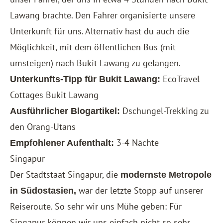
Lawang brachte. Den Fahrer organisierte unsere
Unterkunft für uns. Alternativ hast du auch die
Möglichkeit, mit dem öffentlichen Bus (mit
umsteigen) nach Bukit Lawang zu gelangen.
EcoTravel
Unterkunfts-Tipp für Bukit Lawang:
Cottages Bukit Lawang
Dschungel-Trekking zu
Ausführlicher Blogartikel:
den Orang-Utans
3-4 Nächte
Empfohlener Aufenthalt:
Singapur
Der Stadtstaat Singapur, die
modernste Metropole
war der letzte Stopp auf unserer
in Südostasien,
Reiseroute. So sehr wir uns Mühe geben: Für
Singapur können wir uns einfach nicht so sehr