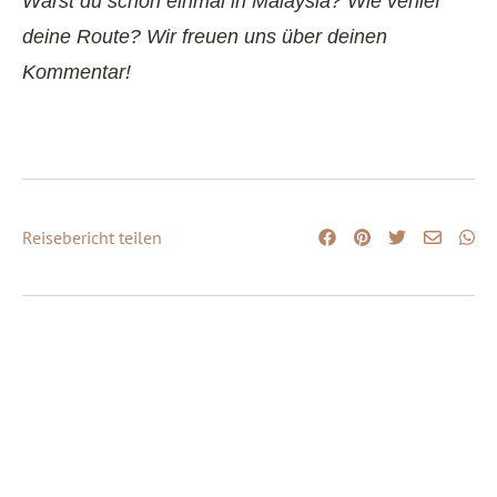
Warst du schon einmal in Malaysia? Wie verlief
deine Route? Wir freuen uns über deinen
Kommentar!
Reisebericht teilen