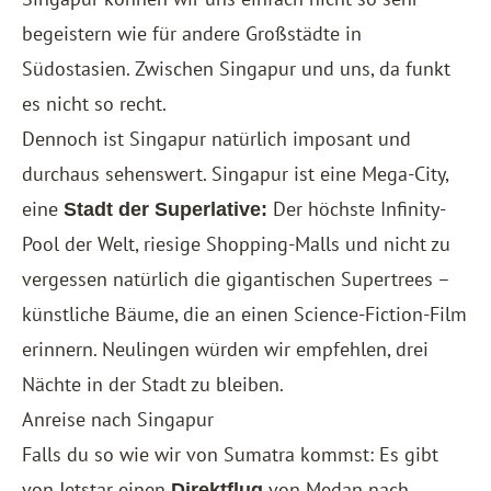
begeistern wie für andere Großstädte in
Südostasien. Zwischen Singapur und uns, da funkt
es nicht so recht.
Dennoch ist Singapur natürlich imposant und
durchaus sehenswert. Singapur ist eine Mega-City,
eine
Der höchste Infinity-
Stadt der Superlative:
Pool der Welt, riesige Shopping-Malls und nicht zu
vergessen natürlich die gigantischen Supertrees –
künstliche Bäume, die an einen Science-Fiction-Film
erinnern. Neulingen würden wir empfehlen, drei
Nächte in der Stadt zu bleiben.
Anreise nach Singapur
Falls du so wie wir von Sumatra kommst: Es gibt
von Jetstar einen
von Medan nach
Direktflug