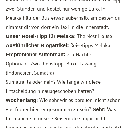
zwei Stunden und kostet nur wenige Euro. In
Melaka hält der Bus etwas außerhalb, am besten du
nimmst dir von dort ein Taxi in die Innenstadt.
The Nest House
Unser Hotel-Tipp für Melaka:
Reisetipps Melaka
Ausführlicher Blogartikel:
2-3 Nächte
Empfohlener Aufenthalt:
Optionaler Zwischenstopp: Bukit Lawang
(Indonesien, Sumatra)
Sumatra: Ja oder nein? Wie lange wir diese
Entscheidung hinausgeschoben hatten?
Wie sehr wir es bereuen, nicht schon
Wochenlang!
viel früher hierher gekommen zu sein?
Was
Sehr!
für manche in unsere Reiseroute so gar nicht
hineinpassen mag, war für uns die absolut beste Art