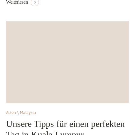
Weiterlesen
Asien \ Malaysia
Unsere Tipps für einen perfekten
Tag in Kuala Lumpur