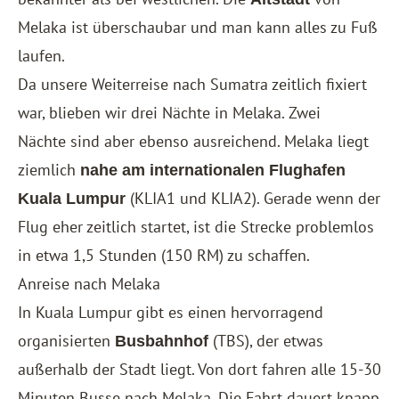
Melaka ist überschaubar und man kann alles zu Fuß
laufen.
Da unsere Weiterreise nach Sumatra zeitlich fixiert
war, blieben wir drei Nächte in Melaka. Zwei
Nächte sind aber ebenso ausreichend. Melaka liegt
ziemlich
nahe am internationalen Flughafen
(KLIA1 und KLIA2). Gerade wenn der
Kuala Lumpur
Flug eher zeitlich startet, ist die Strecke problemlos
in etwa 1,5 Stunden (150 RM) zu schaffen.
Anreise nach Melaka
In Kuala Lumpur gibt es einen hervorragend
organisierten
(TBS), der etwas
Busbahnhof
außerhalb der Stadt liegt. Von dort fahren alle 15-30
Minuten Busse nach Melaka. Die Fahrt dauert knapp