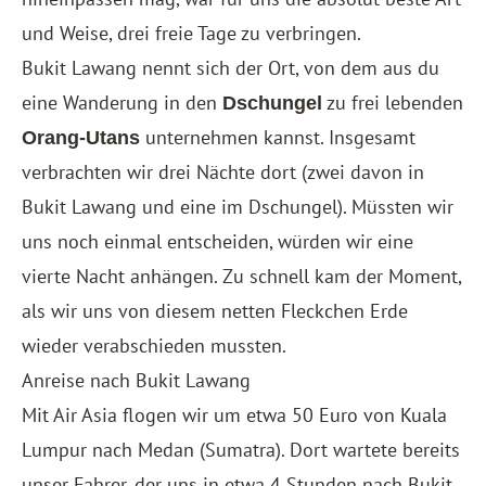
und Weise, drei freie Tage zu verbringen.
Bukit Lawang nennt sich der Ort, von dem aus du
eine Wanderung in den
zu frei lebenden
Dschungel
unternehmen kannst. Insgesamt
Orang-Utans
verbrachten wir drei Nächte dort (zwei davon in
Bukit Lawang und eine im Dschungel). Müssten wir
uns noch einmal entscheiden, würden wir eine
vierte Nacht anhängen. Zu schnell kam der Moment,
als wir uns von diesem netten Fleckchen Erde
wieder verabschieden mussten.
Anreise nach Bukit Lawang
Mit Air Asia flogen wir um etwa 50 Euro von Kuala
Lumpur nach Medan (Sumatra). Dort wartete bereits
unser Fahrer, der uns in etwa 4 Stunden nach Bukit