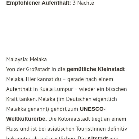
3 Nächte
Empfohlener Aufenthalt:
Malaysia: Melaka
Von der Großstadt in die
gemütliche Kleinstadt
Melaka. Hier kannst du – gerade nach einem
Aufenthalt in Kuala Lumpur – wieder ein bisschen
Kraft tanken. Melaka (im Deutschen eigentlich
Malakka genannt) gehört zum
UNESCO-
Die Kolonialstadt liegt an einem
Weltkulturerbe.
Fluss und ist bei asiatischen TouristInnen definitiv
bekannter als bei westlichen. Die
von
Altstadt